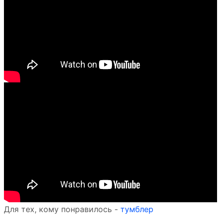
Для тех, кому понравилось -
тумблер