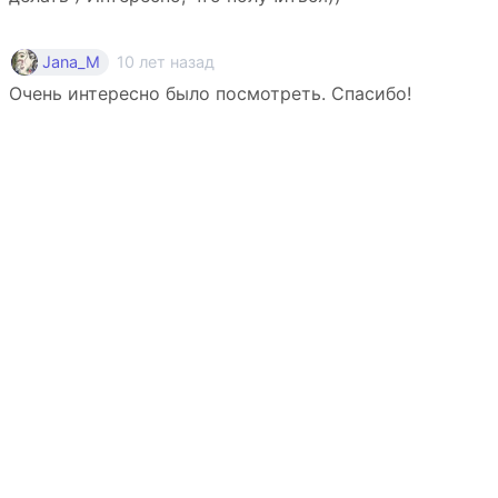
10 лет назад
Jana_M
Очень интересно было посмотреть. Спасибо!