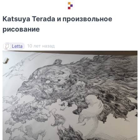
Katsuya Terada и произвольное
рисование
10 лет назад
Letta