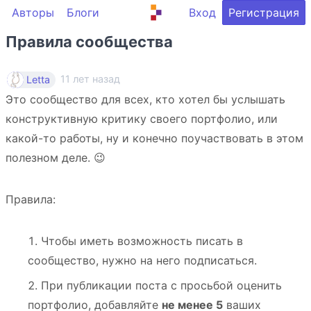
Авторы
Блоги
Вход
Регистрация
Правила сообщества
11 лет назад
Letta
Это сообщество для всех, кто хотел бы услышать
конструктивную критику своего портфолио, или
какой-то работы, ну и конечно поучаствовать в этом
полезном деле. 😉
Правила:
Чтобы иметь возможность писать в
сообщество, нужно на него подписаться.
При публикации поста с просьбой оценить
портфолио, добавляйте
не менее 5
ваших