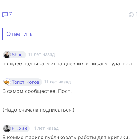
7
1
Ответить
11 лет назад
Shtiel
по идее подписаться на дневник и писать туда пост
11 лет назад
Топот_Котов
В самом сообществе. Пост.
(Надо сначала подписаться.)
11 лет назад
FilL239
В комментариях публиковать работы для критики,