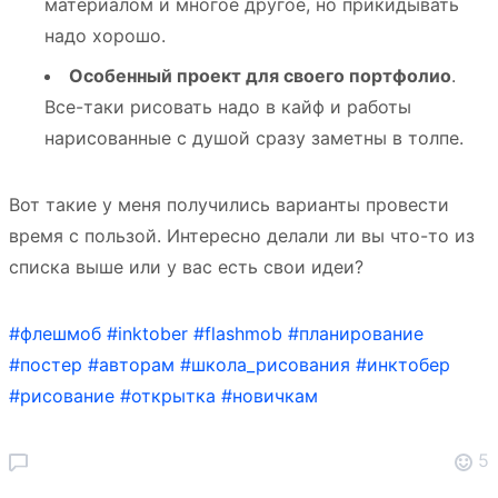
материалом и многое другое, но прикидывать
надо хорошо.
Особенный проект для своего портфолио
.
Все-таки рисовать надо в кайф и работы
нарисованные с душой сразу заметны в толпе.
Вот такие у меня получились варианты провести
время с пользой. Интересно делали ли вы что-то из
списка выше или у вас есть свои идеи?
#флешмоб
#inktober
#flashmob
#планирование
#постер
#авторам
#школа_рисования
#инктобер
#рисование
#открытка
#новичкам
5