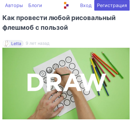
Авторы
Блоги
Вход
Регистрация
Как провести любой рисовальный
флешмоб с пользой
9 лет назад
Letta