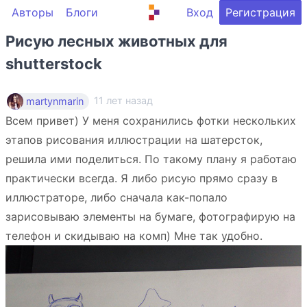
Авторы
Блоги
Вход
Регистрация
Рисую лесных животных для
shutterstock
11 лет назад
martynmarin
Всем привет) У меня сохранились фотки нескольких
этапов рисования иллюстрации на шатерсток,
решила ими поделиться. По такому плану я работаю
практически всегда. Я либо рисую прямо сразу в
иллюстраторе, либо сначала как-попало
зарисовываю элементы на бумаге, фотографирую на
телефон и скидываю на комп) Мне так удобно.