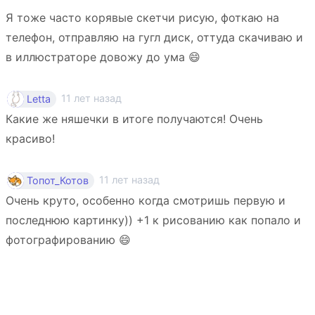
Я тоже часто корявые скетчи рисую, фоткаю на
телефон, отправляю на гугл диск, оттуда скачиваю и
в иллюстраторе довожу до ума 😄
11 лет назад
Letta
Какие же няшечки в итоге получаются! Очень
красиво!
11 лет назад
Топот_Котов
Очень круто, особенно когда смотришь первую и
последнюю картинку)) +1 к рисованию как попало и
фотографированию 😄