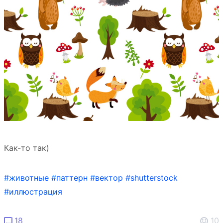
Как-то так)
#животные
#паттерн
#вектор
#shutterstock
#иллюстрация
18
10