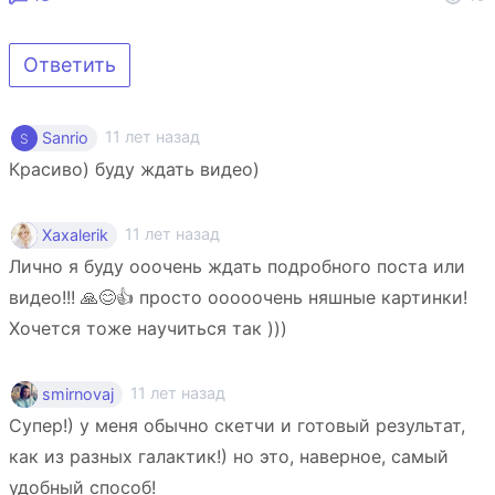
Ответить
11 лет назад
Sanrio
Красиво) буду ждать видео)
11 лет назад
Xaxalerik
Лично я буду ооочень ждать подробного поста или
видео!!! 🙏😊👍 просто ооооочень няшные картинки!
Хочется тоже научиться так )))
11 лет назад
smirnovaj
Супер!) у меня обычно скетчи и готовый результат,
как из разных галактик!) но это, наверное, самый
удобный способ!