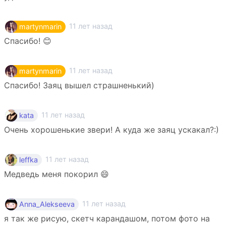
11 лет назад
martynmarin
Спасибо! 😊
11 лет назад
martynmarin
Спасибо! Заяц вышел страшненький)
11 лет назад
kata
Очень хорошенькие звери! А куда же заяц ускакал?:)
11 лет назад
leffka
Медведь меня покорил 😄
11 лет назад
Anna_Alekseeva
я так же рисую, скетч карандашом, потом фото на