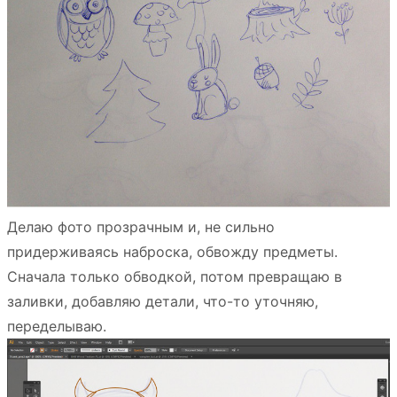
Делаю фото прозрачным и, не сильно
придерживаясь наброска, обвожду предметы.
Сначала только обводкой, потом превращаю в
заливки, добавляю детали, что-то уточняю,
переделываю.