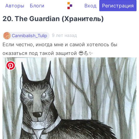
Авторы
Блоги
Вход
Регистрация
20. The Guardian (Хранитель)
9 лет назад
Cannibalish_Tulip
Если честно, иногда мне и самой хотелось бы
оказаться под такой защитой 😎💪✨