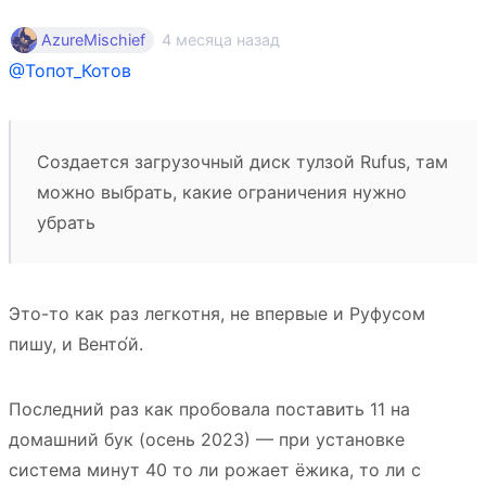
4 месяца назад
AzureMischief
@Топот_Котов
Создается загрузочный диск тулзой Rufus, там
можно выбрать, какие ограничения нужно
убрать
Это-то как раз легкотня, не впервые и Руфусом
пишу, и Венто́й.
Последний раз как пробовала поставить 11 на
домашний бук (осень 2023) — при установке
система минут 40 то ли рожает ёжика, то ли с