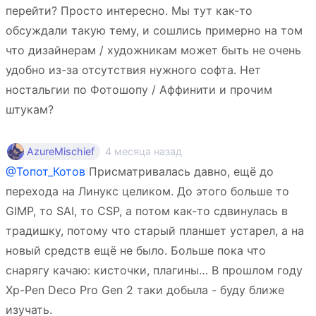
перейти? Просто интересно. Мы тут как-то
обсуждали такую тему, и сошлись примерно на том
что дизайнерам / художникам может быть не очень
удобно из-за отсутствия нужного софта. Нет
ностальгии по Фотошопу / Аффинити и прочим
штукам?
4 месяца назад
AzureMischief
@Топот_Котов
Присматривалась давно, ещё до
перехода на Линукс целиком. До этого больше то
GIMP, то SAI, то CSP, а потом как-то сдвинулась в
традишку, потому что старый планшет устарел, а на
новый средств ещё не было. Больше пока что
снарягу качаю: кисточки, плагины… В прошлом году
Xp-Pen Deco Pro Gen 2 таки добыла - буду ближе
изучать.