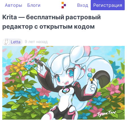
Авторы
Блоги
Вход
Регистрация
Krita — бесплатный растровый
редактор с открытым кодом
9 лет назад
Letta