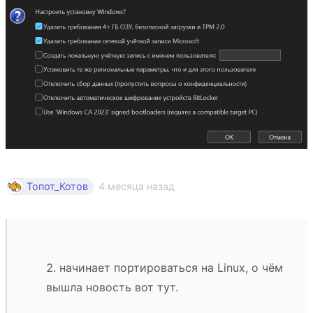
4 месяца назад
Топот_Котов
начинает портироваться на Linux, о чём
вышла новость вот тут.