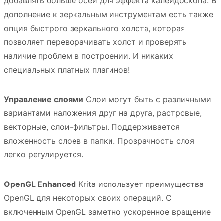
добавлять больше осей для эффекта калейдоскопа. В
дополнение к зеркальным инструментам есть также
опция быстрого зеркального холста, которая
позволяет переворачивать холст и проверять
наличие проблем в построении. И никаких
специальных платных плагинов!
Управление слоями
Слои могут быть с различными
вариантами наложения друг на друга, растровые,
векторные, слои-фильтры. Поддерживается
вложенность слоев в папки. Прозрачность слоя
легко регулируется.
OpenGL Enhanced
Krita использует преимущества
OpenGL для некоторых своих операций. С
включенным OpenGL заметно ускоренное вращение