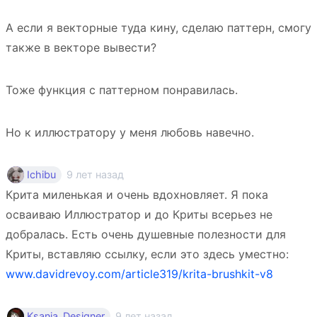
А если я векторные туда кину, сделаю паттерн, смогу
также в векторе вывести?
Тоже функция с паттерном понравилась.
Но к иллюстратору у меня любовь навечно.
9 лет назад
Ichibu
Крита миленькая и очень вдохновляет. Я пока
осваиваю Иллюстратор и до Криты всерьез не
добралась. Есть очень душевные полезности для
Криты, вставляю ссылку, если это здесь уместно:
www.davidrevoy.com/article319/krita-brushkit-v8
9 лет назад
Ksania_Designer