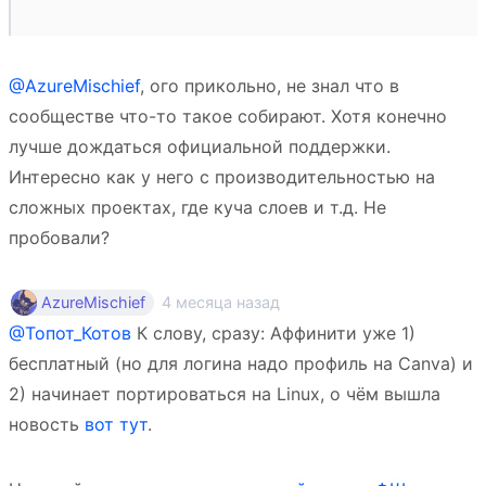
@AzureMischief
, ого прикольно, не знал что в
сообществе что-то такое собирают. Хотя конечно
лучше дождаться официальной поддержки.
Интересно как у него с производительностью на
сложных проектах, где куча слоев и т.д. Не
пробовали?
4 месяца назад
AzureMischief
@Топот_Котов
К слову, сразу: Аффинити уже 1)
бесплатный (но для логина надо профиль на Canva) и
2) начинает портироваться на Linux, о чём вышла
новость
вот тут
.