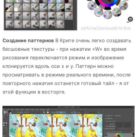
Создание паттернов
В Крите очень легко создавать
бесшовные текстуры - при нажатии «W» во время
рисования переключается режим и изображение
клонируется вдоль оси x и y. Паттерн можно
просматривать в режиме реального времени, после
повторного нажатия останется готовый тайл - я от
этой функции в восторге.