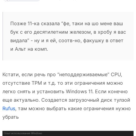
Позже 11-ка сказала “фе, таки на шо мене ваш
бук с его десятилетним железом, в хробу я вас
видала” - ну и я ей, соотв-но, факушку в ответ
и Альт на комп.
Кстати, если речь про “неподдерживаемые” CPU,
отсутствие TPM и т.д. то эти ограничения можно
легко снять и установить Windows 11. Если конечно
еще актуально. Создается загрузочный диск тулзой
Rufus
, там можно выбрать какие ограничения нужно
убрать