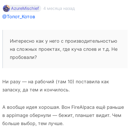
4 месяца назад
AzureMischief
@Топот_Котов
Интересно как у него с производительностью
на сложных проектах, где куча слоев и т.д. Не
пробовали?
Ни разу — на рабочий (там 10) поставила как
запаску, да тем и кончилось.
А вообще идея хорошая. Вон FireAlpaca ещё раньше
в appimage обернули — бежит, планшет видит. Чем
больше выбор, тем лучше.