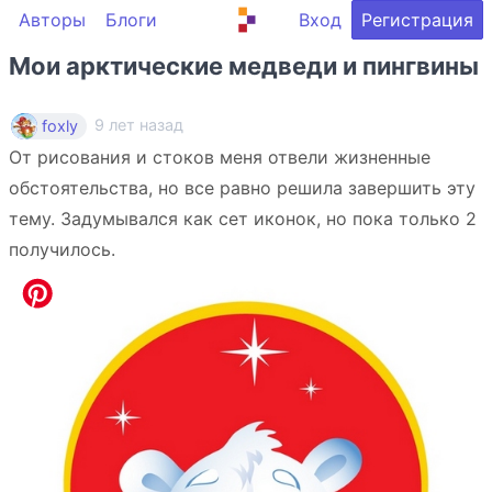
Авторы
Блоги
Вход
Регистрация
Мои арктические медведи и пингвины
9 лет назад
foxly
От рисования и стоков меня отвели жизненные
обстоятельства, но все равно решила завершить эту
тему. Задумывался как сет иконок, но пока только 2
получилось.