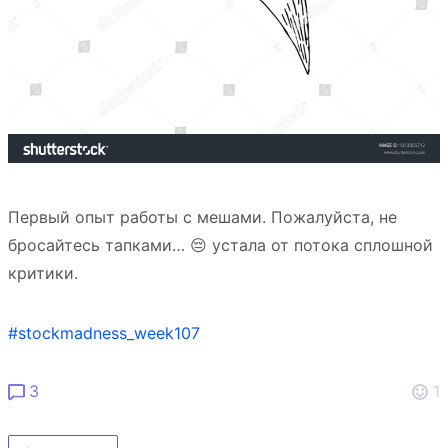
Первый опыт работы с мешами. Пожалуйста, не
бросайтесь тапками… 😔 устала от потока сплошной
критики.
#stockmadness_week107
3
1