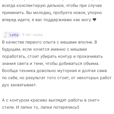
всегда конспектирую дельное, чтобы при случае
применить. Вы молодец, пробуете новое, упорно
вперед идете, я вас поддерживаю как могу ❤️
9 лет назад
Letta
В качестве первого опыта с мешами вполне. В
будущем, если хочется именно с мешами
поработать, стоит убирать контур и прокачивать
знания света и тени, чтобы добиваться объема.
Вообще техника довольно муторная и долгая сама
по себе, но результат того стоит, от некоторых работ
дух захватывает.
А с контуром красиво выглядят работы в скетч
стиле. И лапки то, лапки потерялись!)