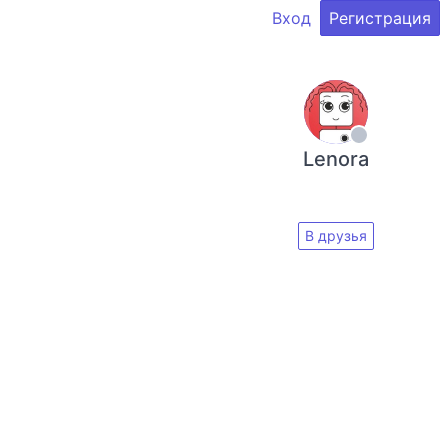
Вход
Регистрация
Lenora
В друзья