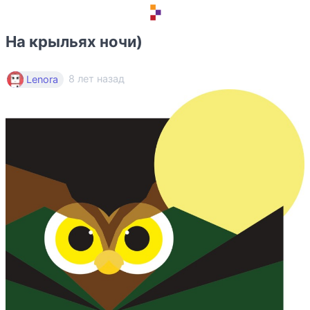
На крыльях ночи)
8 лет назад
Lenora