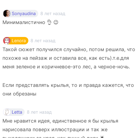
8 лет назад
Sonyaudina
Минималистично 👌 😉
8 лет назад
Lenora
Такой сюжет получился случайно, потом решила, что
похоже на пейзаж и оставила все, как есть).т.е.для
меня зеленое и коричневое-это лес, а черное-ночь.
Если представлять крылья, то и правда кажется, что
они обрезаны
8 лет назад
Letta
Мне нравится идея, единственное я бы крылья
нарисовала поверх иллюстрации и так же