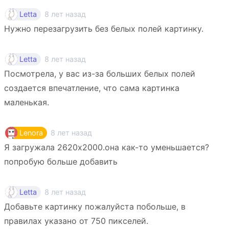
8 лет назад
Letta
Нужно перезагрузить без белых полей картинку.
8 лет назад
Letta
Посмотрела, у вас из-за больших белых полей
создается впечатление, что сама картинка
маленькая.
8 лет назад
Lenora
Я загружала 2620х2000.она как-то уменьшается?
попробую больше добавить
8 лет назад
Letta
Добавьте картинку пожалуйста побольше, в
правилах указано от 750 пикселей.