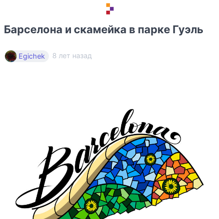
Барселона и скамейка в парке Гуэль
8 лет назад
Egichek