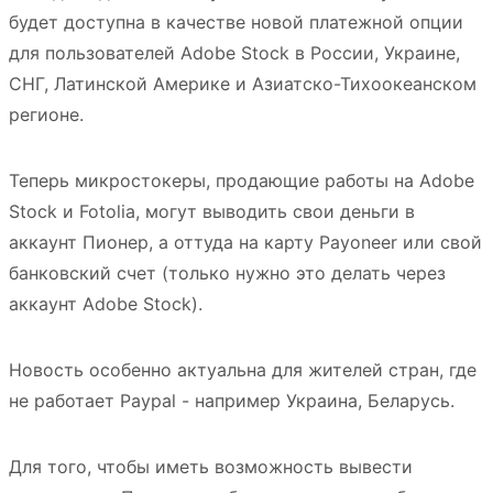
будет доступна в качестве новой платежной опции
для пользователей Adobe Stock в России, Украине,
CНГ, Латинской Америке и Азиатско-Тихоокеанском
регионе.
Теперь микростокеры, продающие работы на Adobe
Stock и Fotolia, могут выводить свои деньги в
аккаунт Пионер, а оттуда на карту Payoneer или свой
банковский счет (только нужно это делать через
аккаунт Adobe Stock).
Новость особенно актуальна для жителей стран, где
не работает Paypal - например Украина, Беларусь.
Для того, чтобы иметь возможность вывести