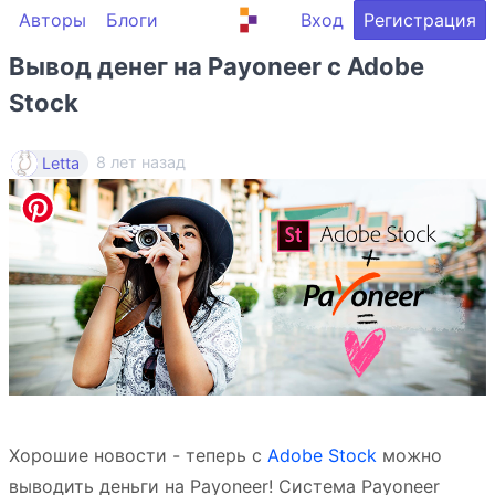
Авторы
Блоги
Вход
Регистрация
Вывод денег на Payoneer c Adobe
Stock
8 лет назад
Letta
Хорошие новости - теперь с
Adobe Stock
можно
выводить деньги на Payoneer! Система Payoneer