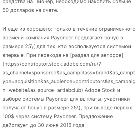
средства на Пионер, необходимо накопить больше
50 долларов на счете.
И еще из хорошего: только в течение ограниченного
времени компания Payoneer предлагает бонус в
размере 25
\( для тех, кто воспользуется системой
впервые. При переходе на [раздел для авторов]
(https://contributor.stock.adobe.com/ru/?
as_channel=sponsored&as_campclass=brand&as_campt
ype=acquisition&as_audience=contributors&as_campaig
n=website&as_source=artlabclub) Adobe Stock и
выборе системы Payoneer для выплаты, участники
получают бонус в размере 25\)
, при выводе первых
100$ через систему Payoneer. Предложение
действует до 30 июня 2018 года.