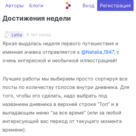
Авторы
Блоги
Вход
Регистрация
Достижения недели
8 лет назад
Letta
Яркая выдалась неделя первого путешествия и
именная ачивка отправляется к
@Natalia_1947
, с
очень интересной и необычной иллюстрацией!
Лучшие работы мы выбираем просто сортируя все
посты по количеству голосов внутри дневника. Для
того, чтобы это сделать, надо выбрать под
названием дневника в верхней строке “Топ” и в
выпадающем меню “за все время” (или за любой
интересующий вас период от текущего момента
времени).