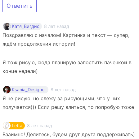
Ответить
8 лет назад
Катя_Вигдис
Поздравляю с началом! Картинка и текст — супер,
ждём продолжения истории!
Я тож рисую, сюда планирую запостить пачечкой в
конце недели)
8 лет назад
Ksania_Designer
Я не рисую, но слежу за рисующими, что у них
получается))) Если решу влиться, то попробую тоже
8 лет назад
Letta
Взаимно! Делитесь, будем друг друга поддерживать)