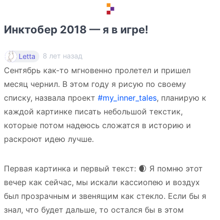
Инктобер 2018 — я в игре!
8 лет назад
Letta
Сентябрь как-то мгновенно пролетел и пришел
месяц чернил. В этом году я рисую по своему
списку, назвала проект
#my_inner_tales
, планирую к
каждой картинке писать небольшой текстик,
которые потом надеюсь сложатся в историю и
раскроют идею лучше.
Первая картинка и первый текст: 🌒 Я помню этот
вечер как сейчас, мы искали кассиопею и воздух
был прозрачным и звенящим как стекло. Если бы я
знал, что будет дальше, то остался бы в этом