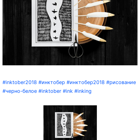
#inktober2018
#инктобер
#инктобер2018
#рисование
#черно-белое
#inktober
#ink
#inking