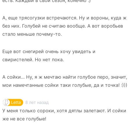
есть. Каждый в свой сезон, конечно :)
А, еще трясогузки встречаются. Ну и вороны, куда ж
без них. Голубей не считаю вообще. А вот воробьев
стало меньше почему-то.
Еще вот снегирей очень хочу увидеть и
свиристелей. Но нет пока.
А сойки… Ну, я ж мечтаю найти голубое перо, значит,
мои намечтанные сойки таки голубые, да и точка! :)))
8 лет назад
Letta
У меня только сороки, хотя дятлы залетают. И сойки
же не все голубые!