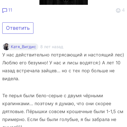
11
4
Ответить
8 лет назад
Катя_Вигдис
У нас действительно потрясающий и настоящий лес)
Люблю его безумно! У нас и лисы водятся:) А лет 10
назад встречала зайцев… но с тех пор больше не
видела.
Те перья были бело-серые с двумя чёрными
крапинками… поэтому я думаю, что они скорее
дятловые. Пёрышки совсем крошечные были 1-1,5 см
примерно. Если бы были голубые, я бы забрала не