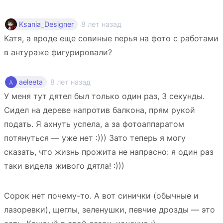
8 лет назад
Ksania_Designer
Катя, а вроде еще совиные перья на фото с работами
в антураже фигурировали?
8 лет назад
aeleeta
У меня тут дятел был только один раз, 3 секунды.
Сидел на дереве напротив балкона, прям рукой
подать. Я ахнуть успела, а за фотоаппаратом
потянуться — уже нет :))) Зато теперь я могу
сказать, что жизнь прожита не напрасно: я один раз
таки видела живого дятла! :)))
Сорок нет почему-то. А вот синички (обычные и
лазоревки), щеглы, зеленушки, певчие дрозды — это