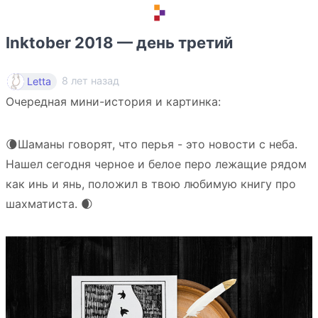
Inktober 2018 — день третий
8 лет назад
Letta
Очередная мини-история и картинка:
🌘Шаманы говорят, что перья - это новости с неба.
Нашел сегодня черное и белое перо лежащие рядом
как инь и янь, положил в твою любимую книгу про
шахматиста. 🌒