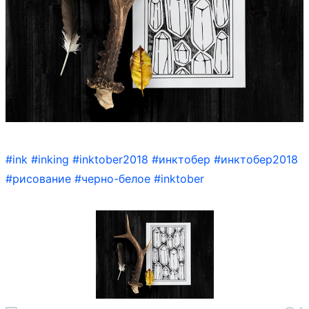
#ink
#inking
#inktober2018
#инктобер
#инктобер2018
#рисование
#черно-белое
#inktober