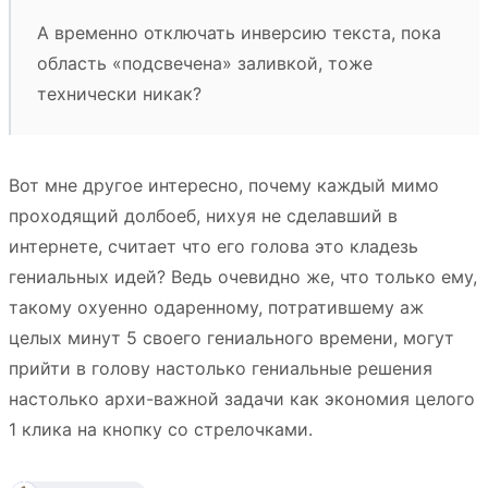
А временно отключать инверсию текста, пока
область «подсвечена» заливкой, тоже
технически никак?
Вот мне другое интересно, почему каждый мимо
проходящий долбоеб, нихуя не сделавший в
интернете, считает что его голова это кладезь
гениальных идей? Ведь очевидно же, что только ему,
такому охуенно одаренному, потратившему аж
целых минут 5 своего гениального времени, могут
прийти в голову настолько гениальные решения
настолько архи-важной задачи как экономия целого
1 клика на кнопку со стрелочками.