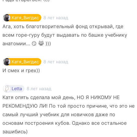
8 лет назад
Катя_Вигдис
Ага, хоть благотворительный фонд открывай, где
всем горе-гуру будут выдавать по башке учебнику
анатомии… 😏 😹 )))
8 лет назад
Катя_Вигдис
И смех и грех))
8 лет назад
Letta
Катя опять сделала мой день, НО Я НИКОМУ НЕ
РЕКОМЕНДУЮ ЛИ! По той просто причине, что это не
самый лучший учебник для новичков даже по
основам построения кубов. Однако все остальное
зашибись)