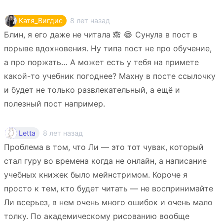
8 лет назад
Катя_Вигдис
Блин, я его даже не читала 🙈 😂 Сунула в пост в
порыве вдохновения. Ну типа пост не про обучение,
а про поржать… А может есть у тебя на примете
какой-то учебник погоднее? Махну в посте ссылочку
и будет не только развлекательный, а ещё и
полезный пост например.
8 лет назад
Letta
Проблема в том, что Ли — это тот чувак, который
стал гуру во времена когда не онлайн, а написание
учебных книжек было мейнстримом. Короче я
просто к тем, кто будет читать — не воспринимайте
Ли всерьез, в нем очень много ошибок и очень мало
толку. По академическому рисованию вообще