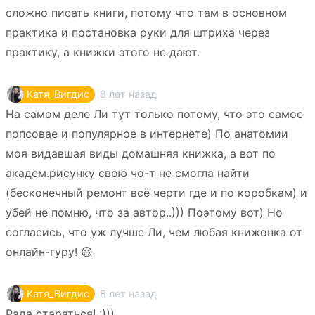
сложно писать книги, потому что там в основном
практика и постановка руки для штриха через
практику, а книжки этого не дают.
8 лет назад
Катя_Вигдис
На самом деле Ли тут только потому, что это самое
попсовае и популярное в интернете) По анатомии
моя видавшая виды домашняя книжка, а вот по
академ.рисунку свою чо-т не смогла найти
(бесконечный ремонт всё черти где и по коробкам) и
убей не помню, что за автор..))) Поэтому вот) Но
согласись, что уж лучше Ли, чем любая книжонка от
онлайн-гуру! 😃
8 лет назад
Катя_Вигдис
Рада стараться! :)))