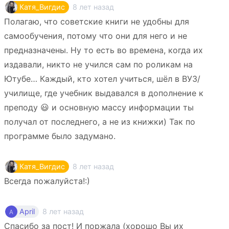
8 лет назад
Катя_Вигдис
Полагаю, что советские книги не удобны для
самообучения, потому что они для него и не
предназначены. Ну то есть во времена, когда их
издавали, никто не учился сам по роликам на
Ютубе… Каждый, кто хотел учиться, шёл в ВУЗ/
училище, где учебник выдавался в дополнение к
преподу 😃 и основную массу информации ты
получал от последнего, а не из книжки) Так по
программе было задумано.
8 лет назад
Катя_Вигдис
Всегда пожалуйста!:)
8 лет назад
April
Спасибо за пост! И поржала (хорошо Вы их