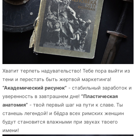
Хватит терпеть надувательство! Тебе пора выйти из
тени и перестать быть жертвой маркетинга!
“Академический рисунок”
- стабильный заработок и
уверенность в завтрашнем дне!
“Пластическая
анатомия”
- твой первый шаг на пути к славе. Ты
станешь легендой! и бёдра всех римских женщин
будут становится влажными при звуках твоего
имени!