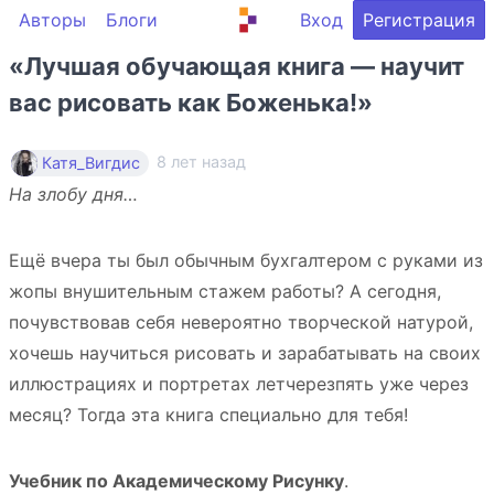
Авторы
Блоги
Вход
Регистрация
«Лучшая обучающая книга — научит
вас рисовать как Боженька!»
8 лет назад
Катя_Вигдис
На злобу дня…
Ещё вчера ты был обычным бухгалтером с руками из
жопы внушительным стажем работы? А сегодня,
почувствовав себя невероятно творческой натурой,
хочешь научиться рисовать и зарабатывать на своих
иллюстрациях и портретах летчерезпять уже через
месяц? Тогда эта книга специально для тебя!
Учебник по Академическому Рисунку
.