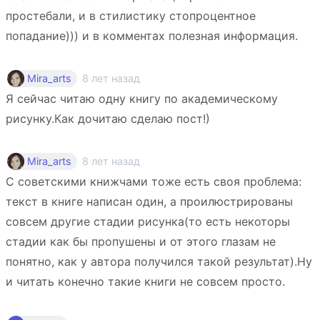
простебали, и в стилистику стопроцентное
попадание))) и в комментах полезная информация.
8 лет назад
Mira_arts
Я сейчас читаю одну книгу по академическому
рисунку.Как дочитаю сделаю пост!)
8 лет назад
Mira_arts
С советскими книжчами тоже есть своя проблема:
текст в книге написан один, а проилюстрированы
совсем другие стадии рисунка(то есть некоторы
стадии как бы пропушены и от этого глазам не
понятно, как у автора получился такой результат).Ну
и читать конечно такие книги не совсем просто.