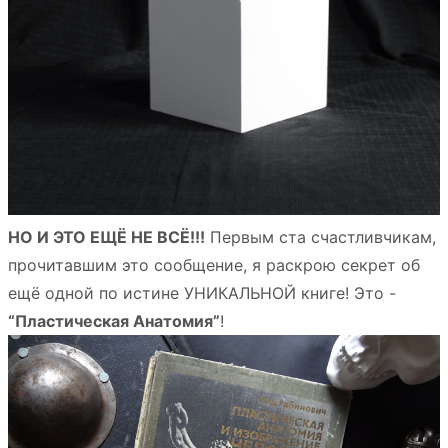
НО И ЭТО ЕЩЁ НЕ ВСЁ!!!
Первым ста счастливчикам,
прочитавшим это сообщение, я раскрою секрет об
ещё одной по истине УНИКАЛЬНОЙ книге! Это -
“Пластическая Анатомия”
!