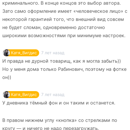
криминального. В конце концов это выбор автора.
Зато само оформление имеет «человеческое лицо» с
некоторой гарантией того, что внешний вид совсем
не будет сломан, одновременно достаточно
широкими возможностями при минимуме настроек.
7 лет назад
Катя_Вигдис
И правда не дурной товарищ, как я могла забыть))
Но у меня дома только Рабинович, поэтому на фотке
он))
7 лет назад
Катя_Вигдис
У дневника тёмный фон и он таким и останется.
В правом нижнем углу «кнопка» со стрелками по
кругу — и ничего не надо перезагружать.