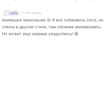
6 лет назад
Letta
Анимация прикольная 👍 Я все собираюсь (лол), но
слегка в другом стиле, там сложнее анимировать.
Но может еще кааааак раздуплюсь! 😄