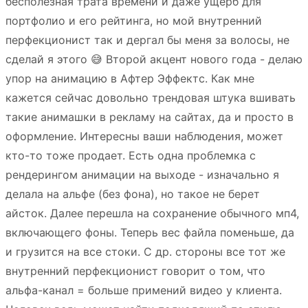
бесполезная трата времени и даже ущерб для
портфолио и его рейтинга, но мой внутренний
перфекционист так и дергал бы меня за волосы, не
сделай я этого 😅 Второй акцент нового года - делаю
упор на анимацию в Афтер Эффектс. Как мне
кажется сейчас довольно трендовая штука вшивать
такие анимашки в рекламу на сайтах, да и просто в
оформление. Интересны ваши наблюдения, может
кто-то тоже продает. Есть одна проблемка с
рендерингом анимации на выходе - изначально я
делала на альфе (без фона), но такое не берет
айсток. Далее перешла на сохранение обычного мп4,
включающего фоны. Теперь вес файла поменьше, да
и грузится на все стоки. С др. стороны все тот же
внутренний перфекционист говорит о том, что
альфа-канал = больше примений видео у клиента.