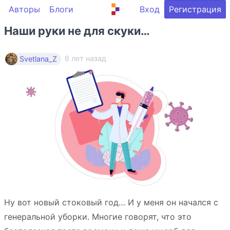
Авторы
Блоги
Вход
Регистрация
Наши руки не для скуки…
6 лет назад
Svetlana_Z
Ну вот новый стоковый год… И у меня он начался с
генеральной уборки. Многие говорят, что это