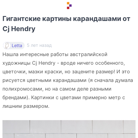
Гигантские картины карандашами от
Cj Hendry
5 лет назад
Letta
Нашла интересные работы австралийской
художницы Cj Hendry - вроде ничего особенного,
цветочки, мазки краски, но зацените размер! И это
рисуется цветными карандашами (я сначала думала
полихромосами, но на самом деле разными
брендами). Картинки с цветами примерно метр с
лишним размером.