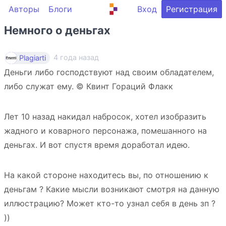
Авторы
Блоги
Вход
Регистрация
Немного о деньгах
4 года назад
Plagiarti
Деньги либо господствуют над своим обладателем,
либо служат ему. © Квинт Гораций Флакк
Лет 10 назад накидал набросок, хотел изобразить
жадного и коварного персонажа, помешанного на
деньгах. И вот спустя время доработал идею.
На какой стороне находитесь вы, по отношению к
деньгам ? Какие мысли возникают смотря на данную
иллюстрацию? Может кто-то узнал себя в день зп ?
))