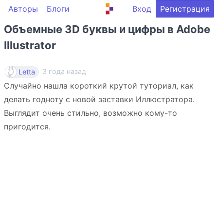
Авторы
Блоги
Вход
Регистрация
Объемные 3D буквы и цифры в Adobe
Illustrator
3 года назад
Letta
Случайно нашла короткий крутой туториал, как
делать годноту с новой заставки Иллюстратора.
Выглядит очень стильно, возможно кому-то
пригодится.