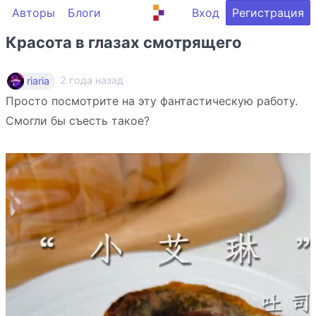
Авторы
Блоги
Вход
Регистрация
Красота в глазах смотрящего
2 года назад
riaria
Просто посмотрите на эту фантастическую работу.
Смогли бы съесть такое?