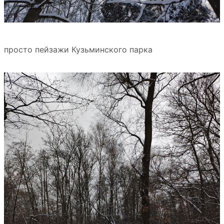
просто пейзажи Кузьминского парка