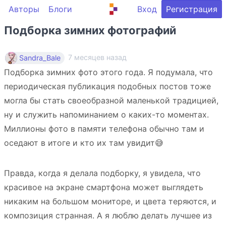
Авторы
Блоги
Вход
Регистрация
Подборка зимних фотографий
7 месяцев назад
Sandra_Bale
Подборка зимних фото этого года. Я подумала, что
периодическая публикация подобных постов тоже
могла бы стать своеобразной маленькой традицией,
ну и служить напоминанием о каких-то моментах.
Миллионы фото в памяти телефона обычно там и
оседают в итоге и кто их там увидит😅
Правда, когда я делала подборку, я увидела, что
красивое на экране смартфона может выглядеть
никаким на большом мониторе, и цвета теряются, и
композиция странная. А я люблю делать лучшее из