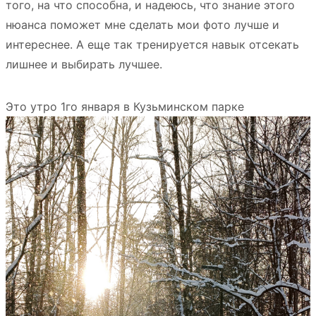
того, на что способна, и надеюсь, что знание этого
нюанса поможет мне сделать мои фото лучше и
интереснее. А еще так тренируется навык отсекать
лишнее и выбирать лучшее.
Это утро 1го января в Кузьминском парке