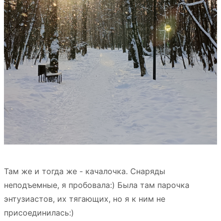
Там же и тогда же - качалочка. Снаряды
неподъемные, я пробовала:) Была там парочка
энтузиастов, их тягающих, но я к ним не
присоединилась:)