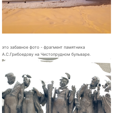
это забавное фото - фрагмент памятника
А.С.Грибоедову на Чистопрудном бульваре.