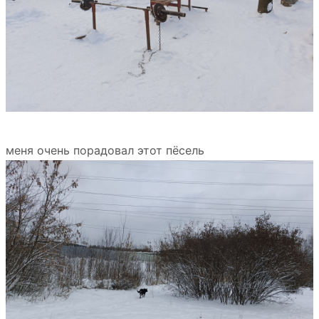
меня очень порадовал этот пёсель