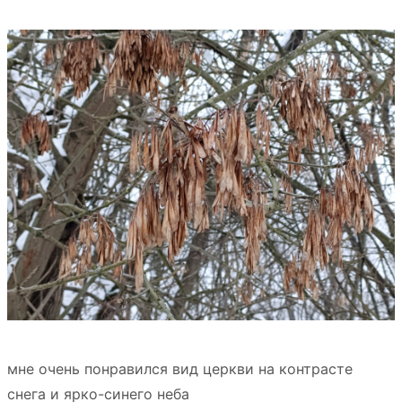
мне очень понравился вид церкви на контрасте
снега и ярко-синего неба