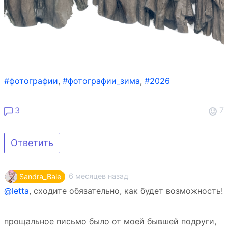
#фотографии
,
#фотографии_зима
,
#2026
3
7
Ответить
6 месяцев назад
Sandra_Bale
@letta
, сходите обязательно, как будет возможность!
прощальное письмо было от моей бывшей подруги,