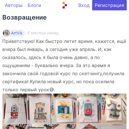
Авторы
Блоги
Вход
Регистрация
Возвращение
4 месяца назад
ArtVik
Приветствую! Как быстро летит время, кажется, ещё
вчера был январь, а сегодня уже апрель. И, как
оказалось, здесь я была очень давно, а по
ощущениям - буквально вчера. За это время я
закончила свой годовой курс по скетчингу,получила
сертификат.Купила новый курс, но пока осилила
только первый урок😅.