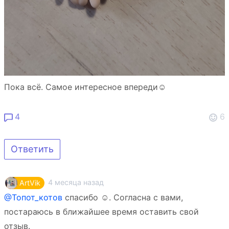
Пока всё. Самое интересное впереди☺
4
6
Ответить
4 месяца назад
ArtVik
@Топот_котов
спасибо ☺. Согласна с вами,
постараюсь в ближайшее время оставить свой
отзыв.