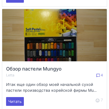
Обзор пастели Mungyo
Letta
4
Итак еще один обзор моей начальной сухой
пастели производства корейской фирмы Mu...
7
Читать