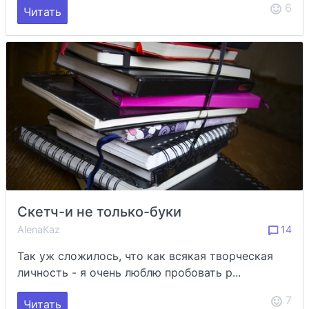
6
Читать
Скетч-и не только-буки
AlenaKaz
14
Так уж сложилось, что как всякая творческая
личность - я очень люблю пробовать р...
7
Читать