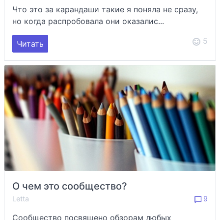
Что это за карандаши такие я поняла не сразу,
но когда распробовала они оказалис...
5
Читать
О чем это сообщество?
Letta
9
Сообщество посвящено обзорам любых