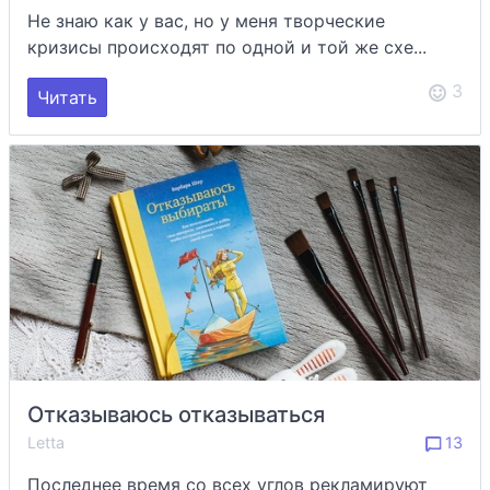
Не знаю как у вас, но у меня творческие
кризисы происходят по одной и той же схе...
3
Читать
Отказываюсь отказываться
Letta
13
Последнее время со всех углов рекламируют