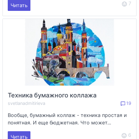
7
Читать
Техника бумажного коллажа
svetlanadmitirieva
19
Вообще, бумажный коллаж - техника простая и
понятная. И еще бюджетная. Что может...
6
Читать