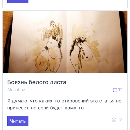
Боязнь белого листа
AlenaKaz
12
Я думаю, что каких-то откровений эта статья не
принесет, но если будет кому-то ...
12
Читать