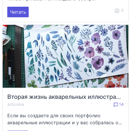
4
Читать
Вторая жизнь акварельных иллюстраций
antonina
14
Если вы создаете для своих портфолио
акварельные иллюстрации и у вас собралась о...