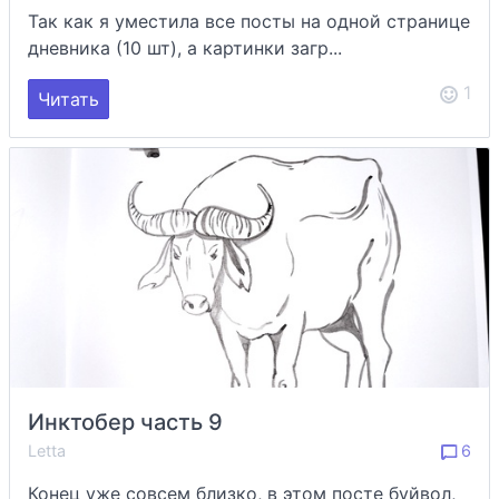
Так как я уместила все посты на одной странице
дневника (10 шт), а картинки загр...
1
Читать
Инктобер часть 9
Letta
6
Конец уже совсем близко, в этом посте буйвол,