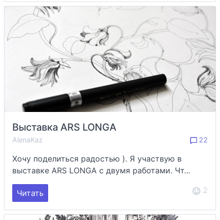
Выставка ARS LONGA
AlenaKaz
22
Хочу поделиться радостью ). Я участвую в
выставке ARS LONGA с двумя работами. Чт...
2
Читать