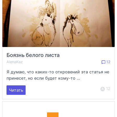
Боязнь белого листа
AlenaKaz
12
Я думаю, что каких-то откровений эта статья не
принесет, но если будет кому-то ...
12
Читать