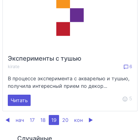
Эксперименты с тушью
kirate
6
В процессе эксперимента с акварелью и тушью,
получила интересный прием по декор...
5
Читать
◀
нач
17
18
19
20
кон
▶
Случайные