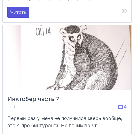
Читать
Инктобер часть 7
Letta
4
Первый раз у меня не получился зверь вообще,
это я про бинтуронга. Не понимаю чт...