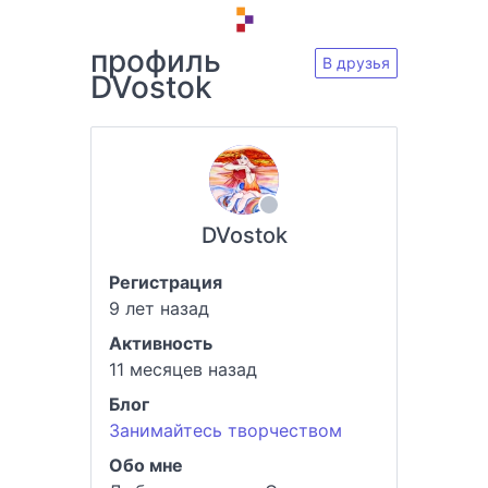
профиль
В друзья
DVostok
DVostok
Регистрация
9 лет назад
Активность
11 месяцев назад
Блог
Занимайтесь творчеством
Обо мне