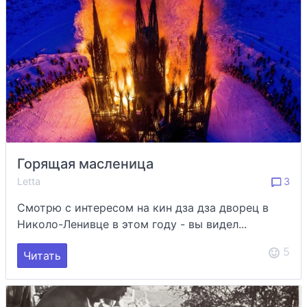
Горящая масленица
Letta
3
Смотрю с интересом на кин дза дза дворец в
Николо-Ленивце в этом году - вы видел...
5
Читать