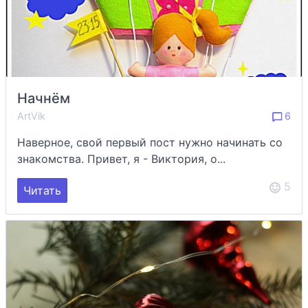
Начнём
ArtVik
6
Наверное, свой первый пост нужно начинать со
знакомства. Привет, я - Виктория, о...
5
Читать