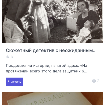
Сюжетный детектив с неожиданными поворотами 2/4
riaria
Продолжении истории, начатой здесь. «На
протяжении всего этого дела защитник б...
7
Читать