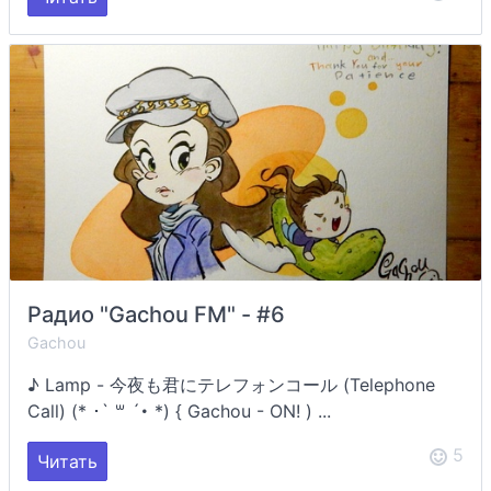
Радио "Gachou FM" - #6
Gachou
♪ Lamp - 今夜も君にテレフォンコール (Telephone
Call) (* ･` ꒳ ´･ *) { Gachou - ON! ) ...
5
Читать