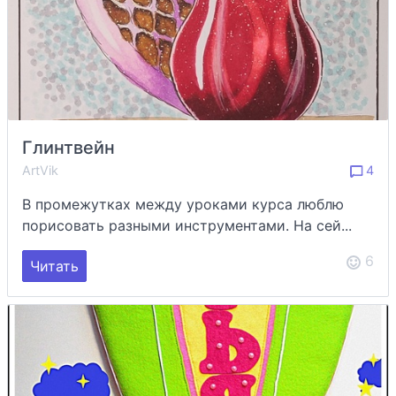
Глинтвейн
ArtVik
4
В промежутках между уроками курса люблю
порисовать разными инструментами. На сей...
6
Читать