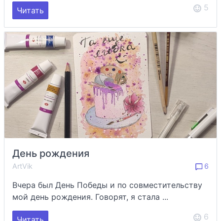
5
Читать
День рождения
ArtVik
6
Вчера был День Победы и по совместительству
мой день рождения. Говорят, я стала ...
6
Читать