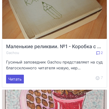
Маленькие реликвии. №1 - Коробка с карандашами
Gachou
2
Гусиный заповедник Gachou представляет на суд
благосклонного читателя новую, нер...
7
Читать