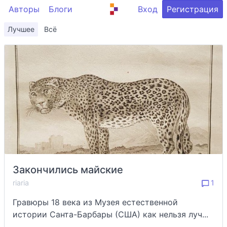
Авторы
Блоги
Вход
Регистрация
Лучшее
Всё
Закончились майские
riaria
1
Гравюры 18 века из Музея естественной
истории Санта-Барбары (США) как нельзя луч...