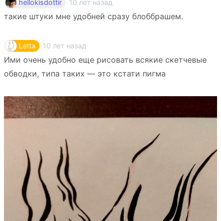
10 лет назад
hellokisdottir
такие штуки мне удобней сразу блоббрашем.
10 лет назад
Letta
Ими очень удобно еще рисовать всякие скетчевые
обводки, типа таких — это кстати пигма