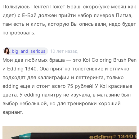
Пользуюсь Пентел Покет Браш, скоро(уже месяц как
идет) с Е-Бэй должен прийти набор линеров Пигма,
там есть и кисть, которую Вы описывали, надо будет
попробовать.
10 лет назад
big_and_serious
Мои два любимых браша — это Koi Coloring Brush Pen
и Edding 1340. Оба приятно толстенькие и отлично
подходят для каллиграфии и леттеринга, только
edding еще и стоит всего 75 рублей! У Koi красивые
цвета. У edding палитру не изучала, в магазине был
выбор небольшой, но для тренировки хороший
вариант.