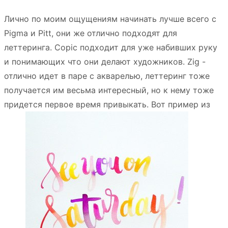
Лично по моим ощущениям начинать лучше всего с
Pigma и Pitt, они же отлично подходят для
леттеринга. Copic подходит для уже набивших руку
и понимающих что они делают художников. Zig -
отлично идет в паре с акварелью, леттеринг тоже
получается им весьма интересный, но к нему тоже
придется первое время привыкать. Вот пример из