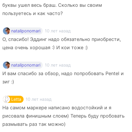
буквы ушел весь браш. Сколько вы своим
пользуетесь и как часто?
10 лет назад
nataliponomari
О, спасибо! Эддинг надо обязательно приобрести,
цена очень хорошая :) И кои тоже :)
10 лет назад
nataliponomari
И вам спасибо за обзор, надо попробовать Pentel и
зиг :)
10 лет назад
Letta
На самом маркере написано водостойкий и я
рисовала финишным слоем) Теперь буду пробовать
размывать раз так можно)