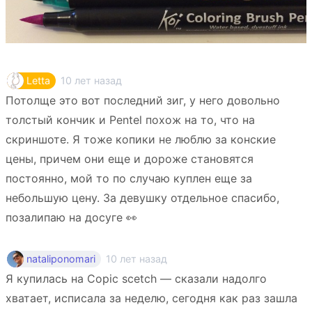
10 лет назад
Letta
Потолще это вот последний зиг, у него довольно
толстый кончик и Pentel похож на то, что на
скриншоте. Я тоже копики не люблю за конские
цены, причем они еще и дороже становятся
постоянно, мой то по случаю куплен еще за
небольшую цену. За девушку отдельное спасибо,
позалипаю на досуге 👀
10 лет назад
nataliponomari
Я купилась на Copic scetch — сказали надолго
хватает, исписала за неделю, сегодня как раз зашла