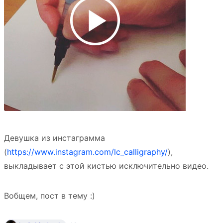
Девушка из инстаграмма
(
https://www.instagram.com/lc_calligraphy/
),
выкладывает с этой кистью исключительно видео.
Вобщем, пост в тему :)