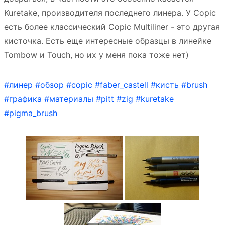
Kuretake, производителя последнего линера. У Copic
есть более классический Copic Multiliner - это другая
кисточка. Есть еще интересные образцы в линейке
Tombow и Touch, но их у меня пока тоже нет)
#линер
#обзор
#copic
#faber_castell
#кисть
#brush
#графика
#материалы
#pitt
#zig
#kuretake
#pigma_brush