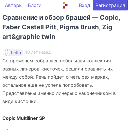
Авторы
Блоги
Вход
Регистрация
Сравнение и обзор брашей — Copic,
Faber Castell Pitt, Pigma Brush, Zig
art&graphic twin
10 лет назад
Letta
Со временем собралась небольшая коллекция
разных линеров-кисточек, решили сравнить их
между собой. Речь пойдет о четырех марках,
остальное еще не успела попробовать.
Представлены именно линеры с наконечником в
виде кисточки.
Copic Multiliner SP