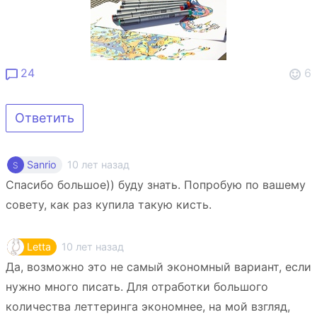
24
6
Ответить
10 лет назад
Sanrio
Спасибо большое)) буду знать. Попробую по вашему
совету, как раз купила такую кисть.
10 лет назад
Letta
Да, возможно это не самый экономный вариант, если
нужно много писать. Для отработки большого
количества леттеринга экономнее, на мой взгляд,