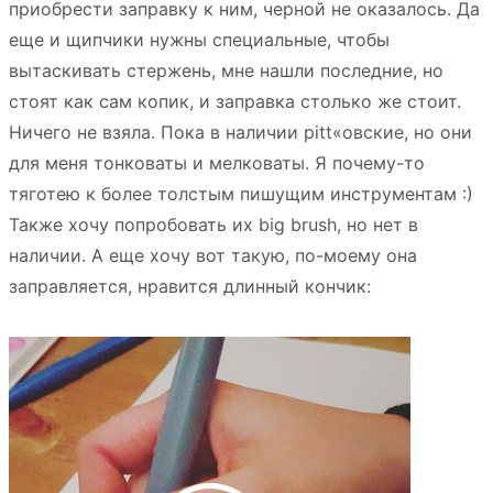
приобрести заправку к ним, черной не оказалось. Да
еще и щипчики нужны специальные, чтобы
вытаскивать стержень, мне нашли последние, но
стоят как сам копик, и заправка столько же стоит.
Ничего не взяла. Пока в наличии pitt«овские, но они
для меня тонковаты и мелковаты. Я почему-то
тяготею к более толстым пишущим инструментам :)
Также хочу попробовать их big brush, но нет в
наличии. А еще хочу вот такую, по-моему она
заправляется, нравится длинный кончик: