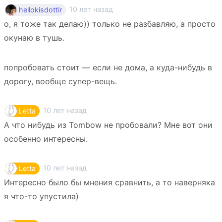
10 лет назад
hellokisdottir
о, я тоже так делаю)) только не разбавляю, а просто
окунаю в тушь.
попробовать стоит — если не дома, а куда-нибудь в
дорогу, вообще супер-вещь.
10 лет назад
Letta
А что нибудь из Tombow не пробовали? Мне вот они
особенно интересны.
10 лет назад
Letta
Интересно было бы мнения сравнить, а то наверняка
я что-то упустила)