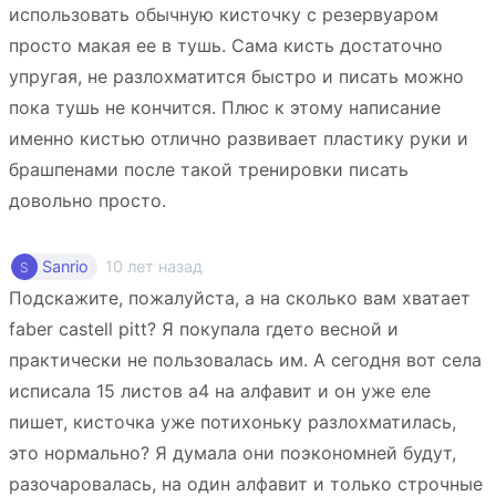
использовать обычную кисточку с резервуаром
просто макая ее в тушь. Сама кисть достаточно
упругая, не разлохматится быстро и писать можно
пока тушь не кончится. Плюс к этому написание
именно кистью отлично развивает пластику руки и
брашпенами после такой тренировки писать
довольно просто.
10 лет назад
Sanrio
Подскажите, пожалуйста, а на сколько вам хватает
faber castell pitt? Я покупала гдето весной и
практически не пользовалась им. А сегодня вот села
исписала 15 листов а4 на алфавит и он уже еле
пишет, кисточка уже потихоньку разлохматилась,
это нормально? Я думала они поэкономней будут,
разочаровалась, на один алфавит и только строчные