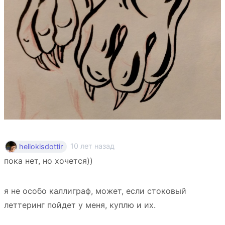
10 лет назад
hellokisdottir
пока нет, но хочется))
я не особо каллиграф, может, если стоковый
леттеринг пойдет у меня, куплю и их.