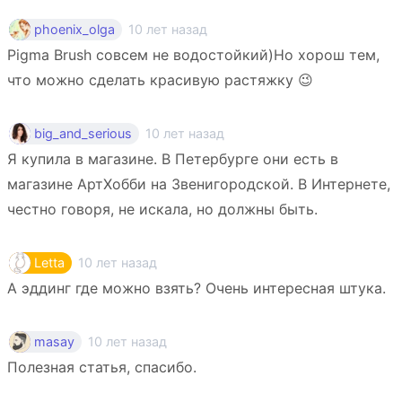
10 лет назад
phoenix_olga
Pigma Brush совсем не водостойкий)Но хорош тем,
что можно сделать красивую растяжку 😉
10 лет назад
big_and_serious
Я купила в магазине. В Петербурге они есть в
магазине АртХобби на Звенигородской. В Интернете,
честно говоря, не искала, но должны быть.
10 лет назад
Letta
А эддинг где можно взять? Очень интересная штука.
10 лет назад
masay
Полезная статья, спасибо.