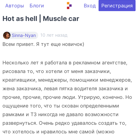
Авторы
Блоги
Вход
Регистрация
Hot as hell | Muscle car
10 лет назад
Sinna-Nyan
Всем привет. Я тут еще новичок)
Несколько лет я работала в рекламном агентстве,
рисовала то, что хотели от меня заказчики,
креативщики, менеджеры, помощники менеджеров,
жена заказчика, левая пятка водителя заказчика и
прочие, прочие, прочие люди. Утрирую, конечно. Но
ощущение того, что ты скован определенными
рамками и ТЗ никогда не давало возможности
развернуться. Очень редко удавалось создать то,
что хотелось и нравилось мне самой (можно