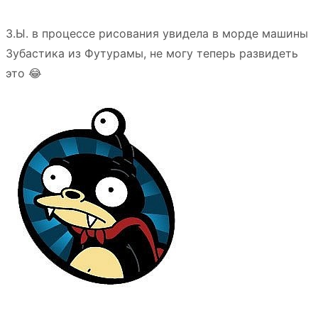
З.Ы. в процессе рисования увидела в морде машины
Зубастика из Футурамы, не могу теперь развидеть
это 😂