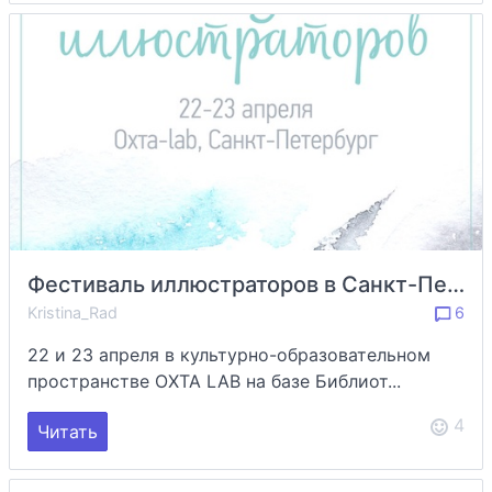
Фестиваль иллюстраторов в Санкт-Петербурге с конкурсами от трех издательств
Kristina_Rad
6
22 и 23 апреля в культурно-образовательном
пространстве ОХТА LAB на базе Библиот...
4
Читать