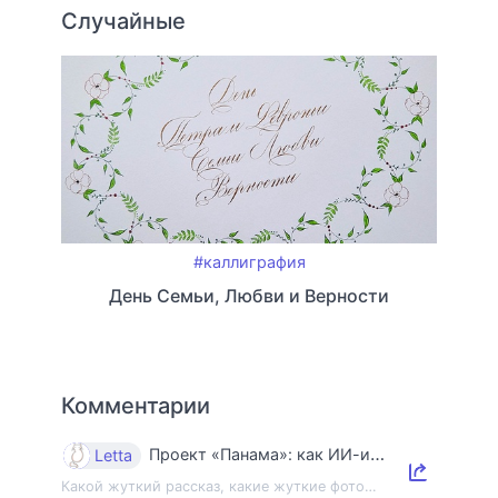
Случайные
#каллиграфия
День Семьи, Любви и Верности
Комментарии
Проект «Панама»: как ИИ-индустрия уничтожает книги и знания
Letta
Какой жуткий рассказ, какие жуткие фото…