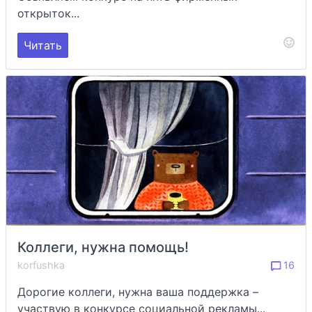
открыток...
Читать
Коллеги, нужна помощь!
korfushka
16
Дорогие коллеги, нужна ваша поддержка –
участвую в конкурсе социальной рекламы...