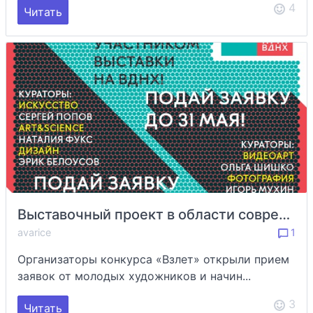
4
Читать
Выставочный проект в области современной культуры «ВЗЛЕТ»
avarice
1
Организаторы конкурса «Взлет» открыли прием
заявок от молодых художников и начин...
3
Читать