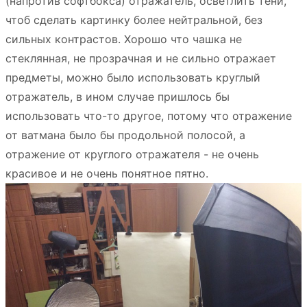
(напротив софтбокса) отражатель, осветлить тени,
чтоб сделать картинку более нейтральной, без
сильных контрастов. Хорошо что чашка не
стеклянная, не прозрачная и не сильно отражает
предметы, можно было использовать круглый
отражатель, в ином случае пришлось бы
использовать что-то другое, потому что отражение
от ватмана было бы продольной полосой, а
отражение от круглого отражателя - не очень
красивое и не очень понятное пятно.