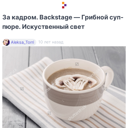
За кадром. Backstage — Грибной суп-
пюре. Искуственный свет
10 лет назад
Aleksa_Torri