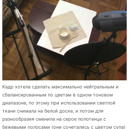
Кадр хотела сделать максимально нейтральным и
сбалансированным по цветам в одном тоновом
диапазоне, по этому при использовании светлой
ткани снимала на белой доске, и потом для
разнообразия сменила на серое полотенце с
бежевыми полосами (они сочетались с цветом супа)