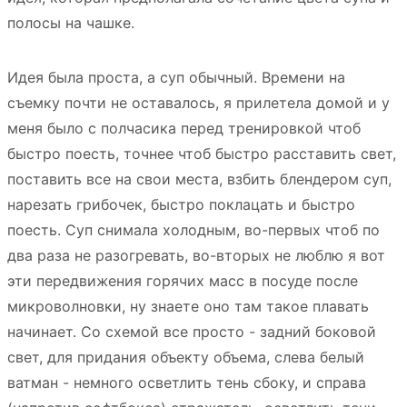
полосы на чашке.
Идея была проста, а суп обычный. Времени на
съемку почти не оставалось, я прилетела домой и у
меня было с полчасика перед тренировкой чтоб
быстро поесть, точнее чтоб быстро расставить свет,
поставить все на свои места, взбить блендером суп,
нарезать грибочек, быстро поклацать и быстро
поесть. Суп снимала холодным, во-первых чтоб по
два раза не разогревать, во-вторых не люблю я вот
эти передвижения горячих масс в посуде после
микроволновки, ну знаете оно там такое плавать
начинает. Со схемой все просто - задний боковой
свет, для придания объекту объема, слева белый
ватман - немного осветлить тень сбоку, и справа