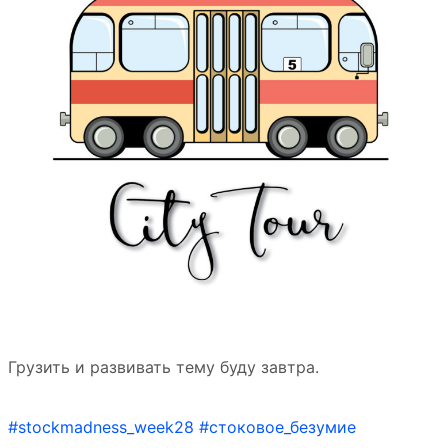
Грузить и развивать тему буду завтра.
#stockmadness_week28
#стоковое_безумие