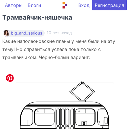
Авторы
Блоги
Вход
Регистрация
Трамвайчик-няшечка
10 лет назад
big_and_serious
Какие наполеоновские планы у меня были на эту
тему! Но справиться успела пока только с
трамвайчиком. Черно-белый вариант: