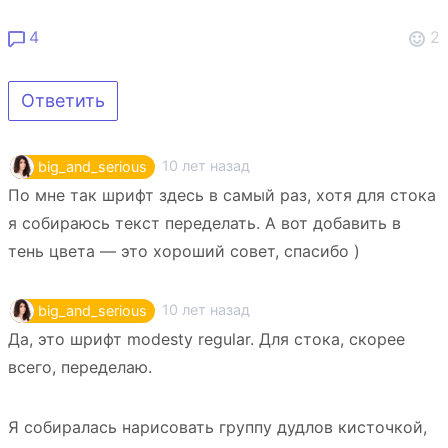
4
2
Ответить
10 лет назад
big_and_serious
По мне так шрифт здесь в самый раз, хотя для стока
я собираюсь текст переделать. А вот добавить в
тень цвета — это хороший совет, спасибо )
10 лет назад
big_and_serious
Да, это шрифт modesty regular. Для стока, скорее
всего, переделаю.
Я собиралась нарисовать группу дудлов кисточкой,