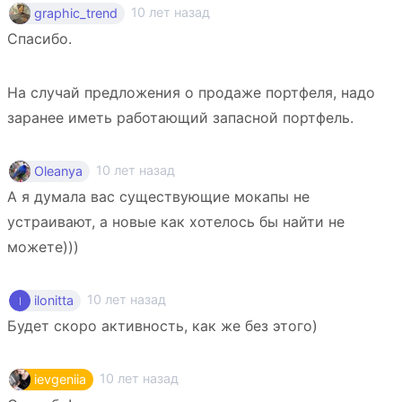
10 лет назад
graphic_trend
Спасибо.
На случай предложения о продаже портфеля, надо
заранее иметь работающий запасной портфель.
10 лет назад
Oleanya
А я думала вас существующие мокапы не
устраивают, а новые как хотелось бы найти не
можете)))
10 лет назад
ilonitta
Будет скоро активность, как же без этого)
10 лет назад
ievgeniia