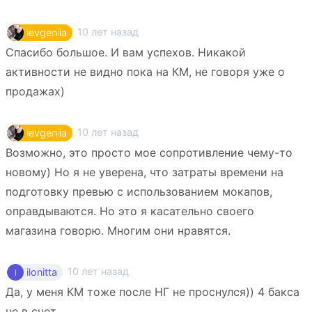
10 лет назад
ievgeniia
Спасибо большое. И вам успехов. Никакой
активности не видно пока на КМ, не говоря уже о
продажах)
10 лет назад
ievgeniia
Возможно, это просто мое сопротивление чему-то
новому) Но я не уверена, что затраты времени на
подготовку превью с использованием мокапов,
оправдываются. Но это я касательно своего
магазина говорю. Многим они нравятся.
10 лет назад
ilonitta
Да, у меня КМ тоже после НГ не проснулся)) 4 бакса
не в счет.