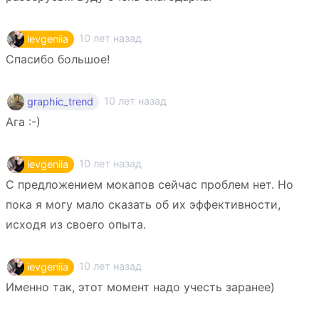
10 лет назад
ievgeniia
Спасибо большое!
10 лет назад
graphic_trend
Ага :-)
10 лет назад
ievgeniia
С предложением мокапов сейчас проблем нет. Но
пока я могу мало сказать об их эффективности,
исходя из своего опыта.
10 лет назад
ievgeniia
Именно так, этот момент надо учесть заранее)