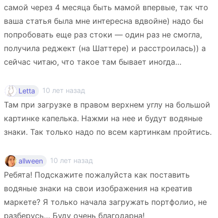
самой через 4 месяца быть мамой впервые, так что
ваша статья была мне интересна вдвойне) надо бы
попробовать еще раз стоки — один раз не смогла,
получила реджект (на Шаттере) и расстроилась)) а
сейчас читаю, что такое там бывает иногда…
10 лет назад
Letta
Там при загрузке в правом верхнем углу на большой
картинке капелька. Нажми на нее и будут водяные
знаки. Так только надо по всем картинкам пройтись.
10 лет назад
allween
Ребята! Подскажите пожалуйста как поставить
водяные знаки на свои изображения на креатив
маркете? Я только начала загружать портфолио, не
разберусь… Буду очень благодарна!