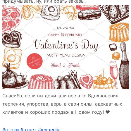
придумывать, ну, или брать заказы.
Спасибо, если вы дочитали все это! Вдохновения,
терпения, упорства, веры в свои силы, адекватных
клиентов и хороших продаж в Новом году! ❤️
#стоки
#отчет
#ievgeniia