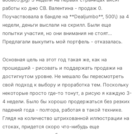
работы ко дню СВ. Валентина - продаж 0.
Поучаствовала в бандле на **Dealjumbo**, 500\)
за 4
недели, деньги выслали на скрилл. Были еще
попытки участия, но они внимания не стоят…
Предлагали выкупить мой портфель - отказалась.
Основная цель на этот год такая же, как на
прошедший - рисовать и поддержать продажи на
достигнутом уровне. Не мешало бы пересмотреть
свой подход к выбору и проработка тем. Поскольку
некоторые просто где-то тонут, а рисую я каждую 3-
4 недели. Было бы хорошо продержаться без резких
падений года - полтора, работая в такой технике.
Глядя на количество штрихованной иллюстрации на
стоках, придется скоро что-нибудь еще