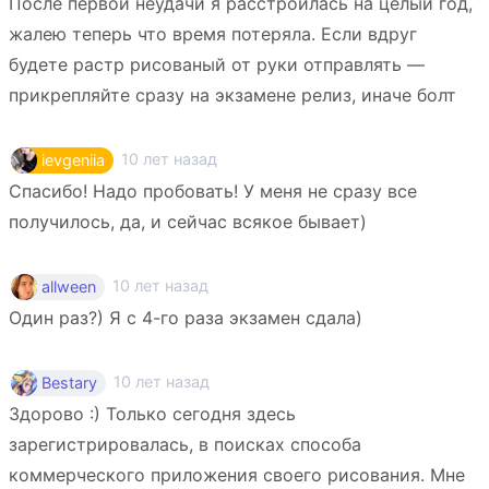
После первой неудачи я расстроилась на целый год,
жалею теперь что время потеряла. Если вдруг
будете растр рисованый от руки отправлять —
прикрепляйте сразу на экзамене релиз, иначе болт
10 лет назад
ievgeniia
Спасибо! Надо пробовать! У меня не сразу все
получилось, да, и сейчас всякое бывает)
10 лет назад
allween
Один раз?) Я с 4-го раза экзамен сдала)
10 лет назад
Bestary
Здорово :) Только сегодня здесь
зарегистрировалась, в поисках способа
коммерческого приложения своего рисования. Мне