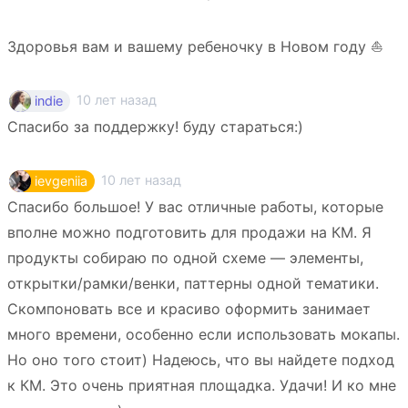
Здоровья вам и вашему ребеночку в Новом году ⛵️
10 лет назад
indie
Спасибо за поддержку! буду стараться:)
10 лет назад
ievgeniia
Спасибо большое! У вас отличные работы, которые
вполне можно подготовить для продажи на КМ. Я
продукты собираю по одной схеме — элементы,
открытки/рамки/венки, паттерны одной тематики.
Скомпоновать все и красиво оформить занимает
много времени, особенно если использовать мокапы.
Но оно того стоит) Надеюсь, что вы найдете подход
к КМ. Это очень приятная площадка. Удачи! И ко мне