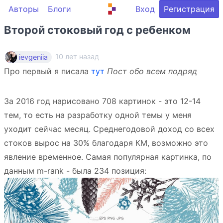
Авторы
Блоги
Вход
Регистрация
Второй стоковый год с ребенком
10 лет назад
ievgeniia
Про первый я писала
тут
Пост обо всем подряд
За 2016 год нарисовано 708 картинок - это 12-14
тем, то есть на разработку одной темы у меня
уходит сейчас месяц. Среднегодовой доход со всех
стоков вырос на 30% благодаря КМ, возможно это
явление временное. Самая популярная картинка, по
данным m-rank - была 234 позиция: