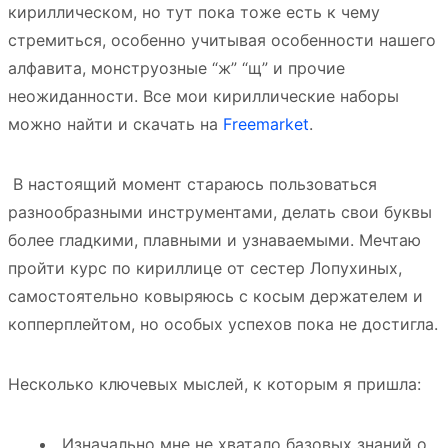
кириллическом, но тут пока тоже есть к чему
стремиться, особенно учитывая особенности нашего
алфавита, монструозные “ж” “щ” и прочие
неожиданности. Все мои кириллические наборы
можно найти и скачать на
Freemarket
.
В настоящий момент стараюсь пользоваться
разнообразными инструментами, делать свои буквы
более гладкими, плавными и узнаваемыми. Мечтаю
пройти курс по кириллице от сестер Лопухиных,
самостоятельно ковыряюсь с косым держателем и
копперплейтом, но особых успехов пока не достигла.
Несколько ключевых мыслей, к которым я пришла:
Изначально мне не хватало базовых знаний о