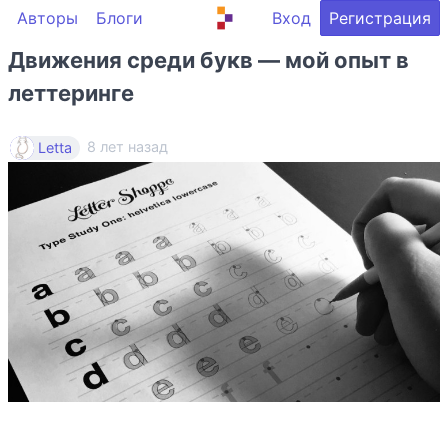
Авторы
Блоги
Вход
Регистрация
Движения среди букв — мой опыт в
леттеринге
8 лет назад
Letta