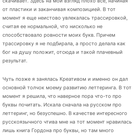
скачивает. Здесь на мой взгляд плохо все, начиная
от пластики и заканчивая композицией. В тот
момент я еще неистово увлекалась трассировкой,
считая ее нормальной, что нисколько не
способствовало ровности моих букв. Причем
трассировку я не подбирала, а просто делала как
бог на душу положит, отсюда и такой плачевный
результат.
Чуть позже я занялась Креативом и именно он дал
основной толчок моему развитию леттеринга. В тот
момент я решила, что наверное пора что-то про
буквы почитать. Искала сначала на русском про
леттеринг, но безуспешно. В качестве интересного
русскоязычного чтива мне на тот момент нравилась
лишь книга Гордона про буквы, но там много