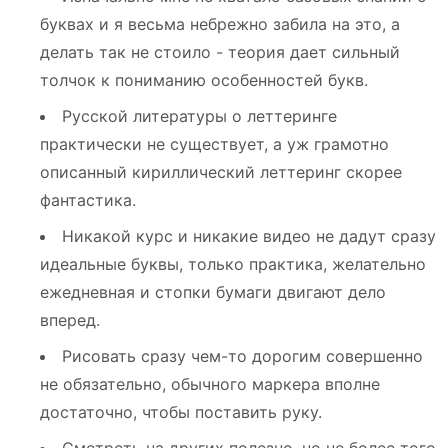
буквах и я весьма небрежно забила на это, а
делать так не стоило - теория дает сильный
толчок к пониманию особенностей букв.
Русской литературы о леттеринге
практически не существует, а уж грамотно
описанный кириллический леттеринг скорее
фантастика.
Никакой курс и никакие видео не дадут сразу
идеальные буквы, только практика, желательно
ежедневная и стопки бумаги двигают дело
вперед.
Рисовать сразу чем-то дорогим совершенно
не обязательно, обычного маркера вполне
достаточно, чтобы поставить руку.