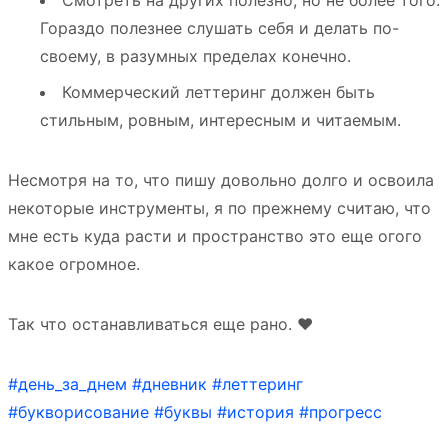
Смотреть на других полезно, но не более того.
Гораздо полезнее слушать себя и делать по-
своему, в разумных пределах конечно.
Коммерческий леттеринг должен быть
стильным, ровным, интересным и читаемым.
Несмотря на то, что пишу довольно долго и освоила
некоторые инструменты, я по прежнему считаю, что
мне есть куда расти и пространство это еще огого
какое огромное.
Так что останавливаться еще рано. ❤️
#день_за_днем
#дневник
#леттеринг
#букворисование
#буквы
#история
#прогресс