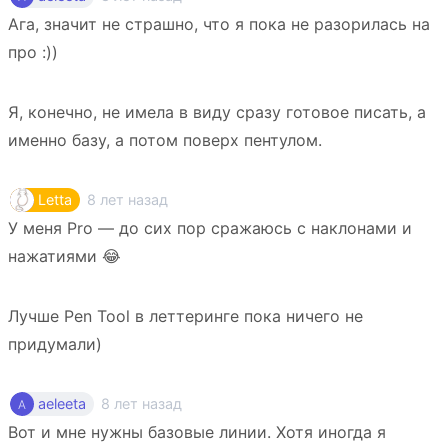
Ага, значит не страшно, что я пока не разорилась на
про :))
Я, конечно, не имела в виду сразу готовое писать, а
именно базу, а потом поверх пентулом.
8 лет назад
Letta
У меня Pro — до сих пор сражаюсь с наклонами и
нажатиями 😂
Лучше Pen Tool в леттеринге пока ничего не
придумали)
8 лет назад
aeleeta
Вот и мне нужны базовые линии. Хотя иногда я