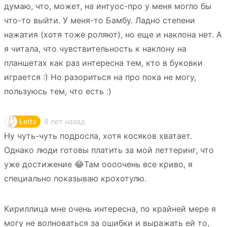
думаю, что, может, на интуос-про у меня могло бы
что-то выйти. У меня-то Бамбу. Ладно степени
нажатия (хотя тоже роляют), но еще и наклона нет. А
я читала, что чувствительность к наклону на
планшетах как раз интересна тем, кто в буковки
играется :) Но разориться на про пока не могу,
пользуюсь тем, что есть :)
8 лет назад
Letta
Ну чуть-чуть подросла, хотя косяков хватает.
Однако люди готовы платить за мой леттеринг, что
уже достижение 😂Там оооочень все криво, я
специально показываю крохотулю.
Кириллица мне очень интересна, по крайней мере я
могу не волноваться за ошибки и выражать ей то,