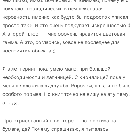
нем плохо, имхо. Во-первых, я понимаю, почему его
покупают периодически: в нем некоторая
неровность именно как будто бы подросток «писал
просто так». И это очень подкупает искренностью :)
А второй плюс, — мне ооочень нравится цветовая
гамма. А это, согласись, вовсе не последнее для
восприятия объекта ;)
Я в леттеринг пока умею мало, при большой
необходимости и латиницей. С кириллицей пока у
меня не сложилась дружба. Впрочем, пока и не было
особого порыва. Но книг точно не вижу на эту тему,
это да.
Про отрисованный в векторе — но с эскиза на
бумаге, да? Почему спрашиваю, я пыталась