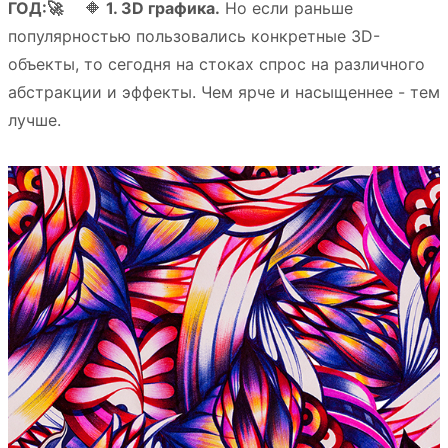
ГОД:🚀
⠀ 🔶
1. 3D графика.
Но если раньше
популярностью пользовались конкретные 3D-
объекты, то сегодня на стоках спрос на различного
абстракции и эффекты. Чем ярче и насыщеннее - тем
лучше.