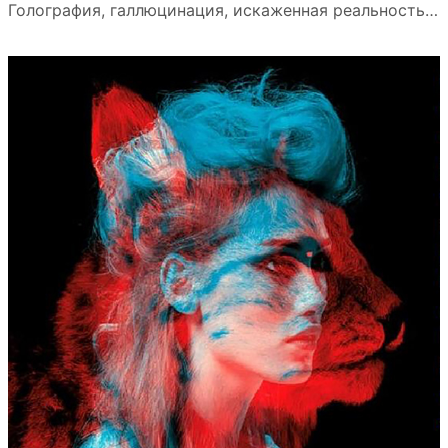
Голография, галлюцинация, искаженная реальность…