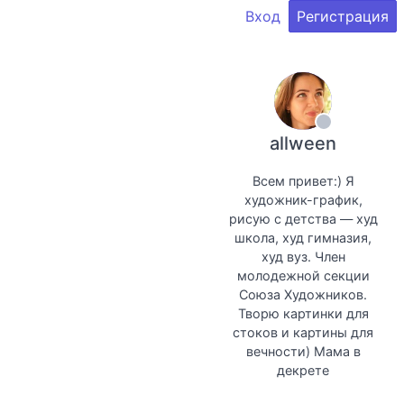
Вход
Регистрация
allween
Всем привет:) Я
художник-график,
рисую с детства — худ
школа, худ гимназия,
худ вуз. Член
молодежной секции
Союза Художников.
Творю картинки для
стоков и картины для
вечности) Мама в
декрете