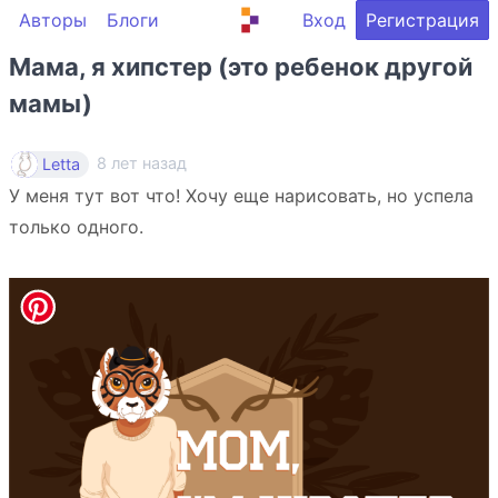
Авторы
Блоги
Вход
Регистрация
Мама, я хипстер (это ребенок другой
мамы)
8 лет назад
Letta
У меня тут вот что! Хочу еще нарисовать, но успела
только одного.