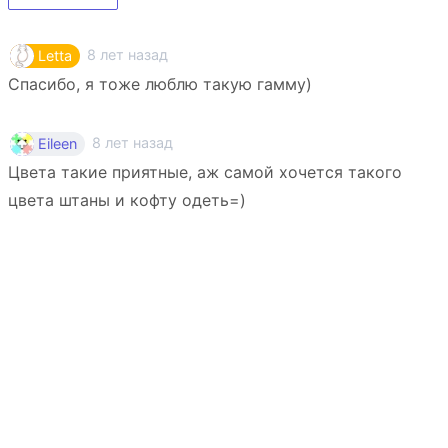
8 лет назад
Letta
Спасибо, я тоже люблю такую гамму)
8 лет назад
Eileen
Цвета такие приятные, аж самой хочется такого
цвета штаны и кофту одеть=)