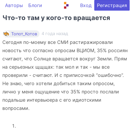
Авторы
Блоги
Вход
Регистрация
Что-то там у кого-то вращается
4 года назад
Топот_Котов
Сегодня по-моему все СМИ растиражировали
новость что согласно опросам ВЦИОМ, 35% россиян
считают, что Солнце вращается вокруг Земли. Прям
на серьезных щщщах: так мол и так - мы все
проверили - считают. И с приписочкой “ошибочно”.
Не знаю, чего хотели добиться таким опросом,
лично у меня ощущение что 35% просто послали
подальше интервьюера с его идиотскими
вопросами.