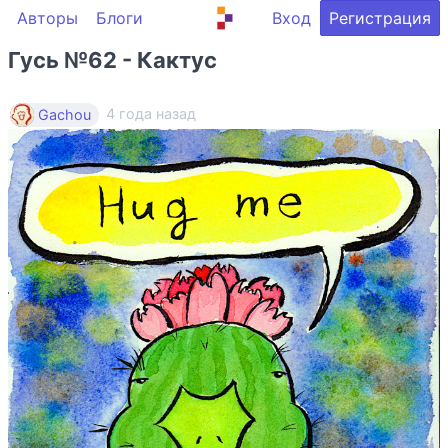
Авторы
Блоги
Вход
Регистрация
Гусь №62 - Кактус
4 года назад
Gachou