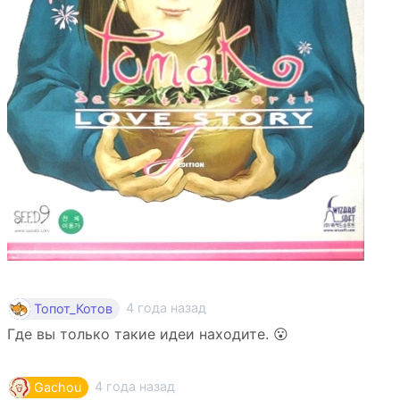
4 года назад
Топот_Котов
Где вы только такие идеи находите. 😮
4 года назад
Gachou