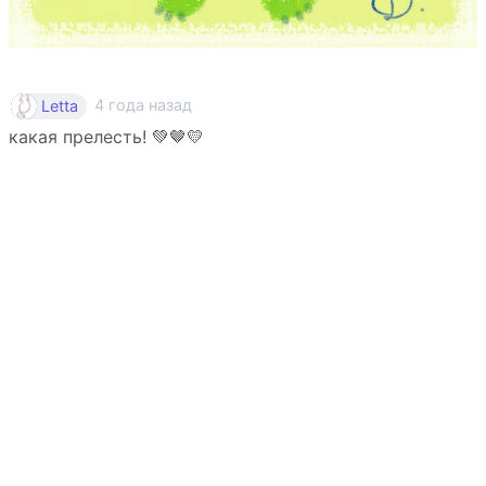
4 года назад
Letta
какая прелесть! 💚🤎💛