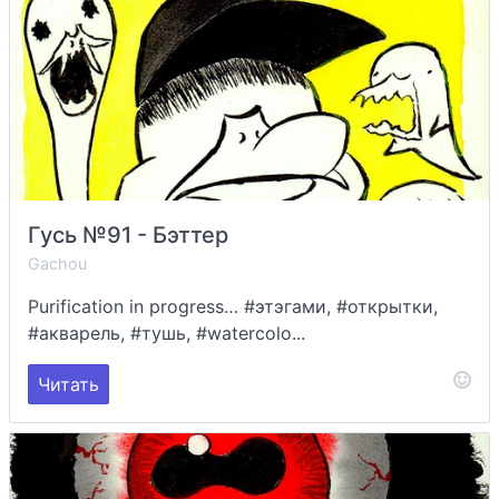
Гусь №91 - Бэттер
Gachou
Purification in progress… #этэгами, #открытки,
#акварель, #тушь, #watercolo...
Читать