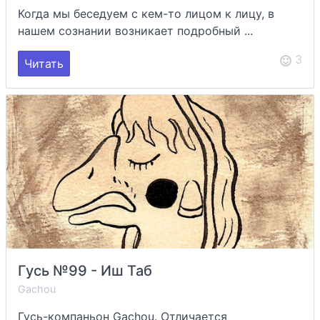
Когда мы беседуем с кем-то лицом к лицу, в
нашем сознании возникает подробный ...
3
Читать
Гусь №99 - Иш Таб
Gachou
Гусь-компаньон Gachou. Отличается