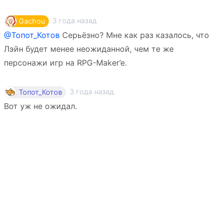
3 года назад
Gachou
@Топот_Котов
Серьёзно? Мне как раз казалось, что
Лэйн будет менее неожиданной, чем те же
персонажи игр на RPG-Maker’e.
3 года назад
Топот_Котов
Вот уж не ожидал.