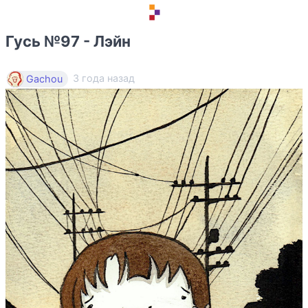
Гусь №97 - Лэйн
3 года назад
Gachou