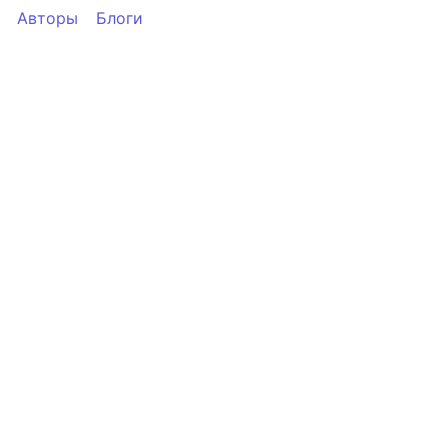
Авторы
Блоги