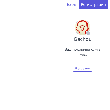
Вход
Регистрация
Gachou
Ваш покорный слуга
гусь.
В друзья