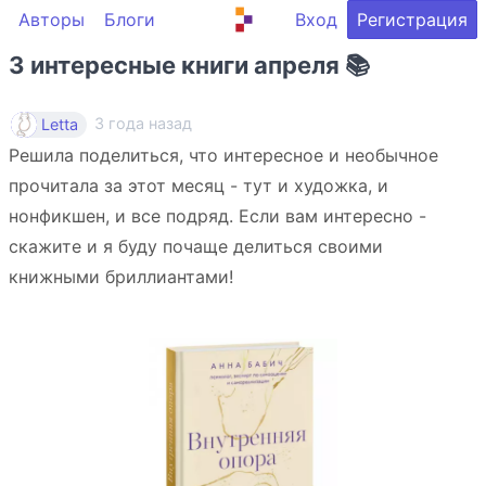
Авторы
Блоги
Вход
Регистрация
3 интересные книги апреля 📚
3 года назад
Letta
Решила поделиться, что интересное и необычное
прочитала за этот месяц - тут и художка, и
нонфикшен, и все подряд. Если вам интересно -
скажите и я буду почаще делиться своими
книжными бриллиантами!