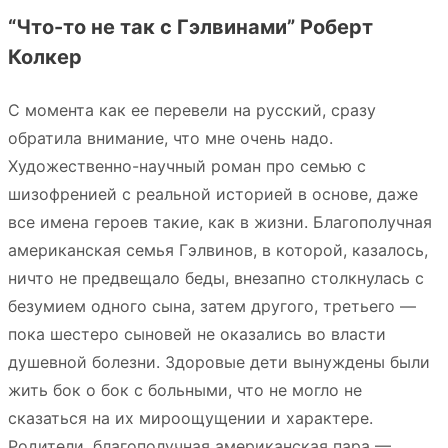
“Что-то не так с Гэлвинами” Роберт
Колкер
С момента как ее перевели на русский, сразу
обратила внимание, что мне очень надо.
Художественно-научный роман про семью с
шизофренией с реальной историей в основе, даже
все имена героев такие, как в жизни. Благополучная
американская семья Гэлвинов, в которой, казалось,
ничто не предвещало беды, внезапно столкнулась с
безумием одного сына, затем другого, третьего —
пока шестеро сыновей не оказались во власти
душевной болезни. Здоровые дети вынуждены были
жить бок о бок с больными, что не могло не
сказаться на их мироощущении и характере.
Родители, благополучная американская пара —