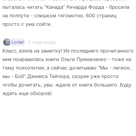
пыталась читать “Канада” Ричарда Форда - бросила
на полпути - слишком тягомотно. 600 страниц
просто с ума сойти.
3 года назад
Loniel
Класс, взяла на заметку! Из последнего прочитанного
мне понравилась книги Ольги Примаченко - тоже на
тему психологии, а сейчас дочитываю “Мы - легион,
мы - Боб” Дэнниса Тейлора, скорее уже просто
чтобы дочитать, увы. ждала от книги большего. Буду
ждать еще обзоров)