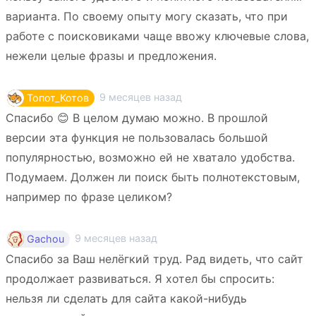
варианта. По своему опыту могу сказать, что при
работе с поисковиками чаще ввожу ключевые слова,
нежели целые фразы и предложения.
9 месяцев назад
Топот_Котов
Спасибо 😊 В целом думаю можно. В прошлой
версии эта функция не пользовалась большой
популярностью, возможно ей не хватало удобства.
Подумаем. Должен ли поиск быть полнотекстовым,
например по фразе целиком?
9 месяцев назад
Gachou
Спасибо за Ваш нелёгкий труд. Рад видеть, что сайт
продолжает развиваться. Я хотел бы спросить:
нельзя ли сделать для сайта какой-нибудь