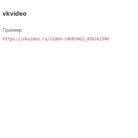
vkvideo
Пример
https://vkvideo.ru/video-14683462_456242340