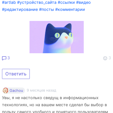
#artlab
#устройство_сайта
#ссылки
#видео
#редактирование
#посты
#комментарии
3
3
Ответить
9 месяцев назад
Gachou
Увы, я не настолько сведущ в информационных
технологиях, но на вашем месте сделал бы выбор в
пользу самого удобного и понятного пользователям