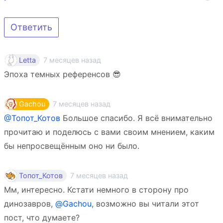
Ответить
7 месяцев назад
Letta
Эпоха темных референсов 😎
7 месяцев назад
Gachou
@Топот_Котов
Большое спасибо. Я всё внимательно
прочитаю и поделюсь с вами своим мнением, каким
бы непросвещённым оно ни было.
7 месяцев назад
Топот_Котов
Мм, интересно. Кстати немного в сторону про
динозавров,
@Gachou
, возможно вы читали этот
пост, что думаете?