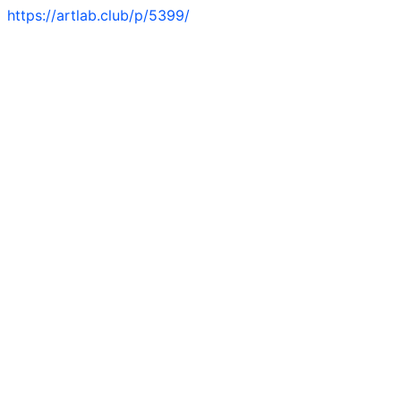
https://artlab.club/p/5399/