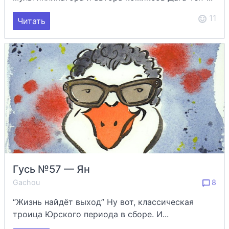
11
Читать
Гусь №57 — Ян
Gachou
8
“Жизнь найдёт выход” Ну вот, классическая
троица Юрского периода в сборе. И...