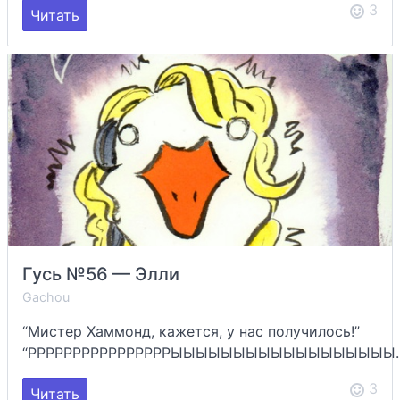
3
Читать
Гусь №56 — Элли
Gachou
“Мистер Хаммонд, кажется, у нас получилось!”
“РРРРРРРРРРРРРРРРЫЫЫЫЫЫЫЫЫЫЫЫЫЫЫЫЫЫ..
3
Читать