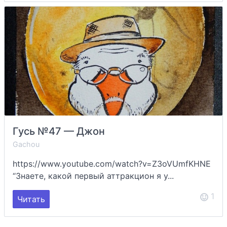
Гусь №47 — Джон
Gachou
https://www.youtube.com/watch?v=Z3oVUmfKHNE
“Знаете, какой первый аттракцион я у...
1
Читать