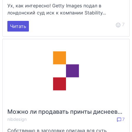
Ух, как интересно! Getty Images подал в
лондонский суд иск к компании Stability...
7
Читать
Можно ли продавать принты диснеевских принцесс, нарисованных в своем стиле?
nibdesign
7
Собственно в заголовке описана вся суть