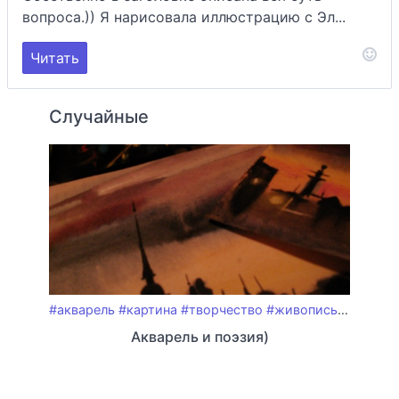
вопроса.)) Я нарисовала иллюстрацию с Эл...
Читать
Случайные
#акварель
#картина
#творчество
#живопись
#искусс
Акварель и поэзия)