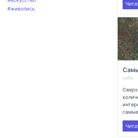
#искусство
Чита
#живопись
Letta
Сверх
колич
интер
самые
Чита