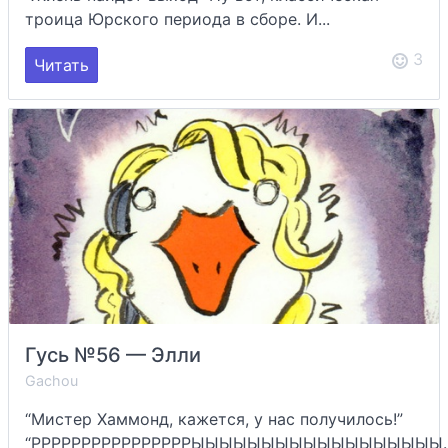
троица Юрского периода в сборе. И...
3
Читать
Гусь №56 — Элли
Gachou
“Мистер Хаммонд, кажется, у нас получилось!”
“РРРРРРРРРРРРРРРРЫЫЫЫЫЫЫЫЫЫЫЫЫЫЫЫЫЫ..