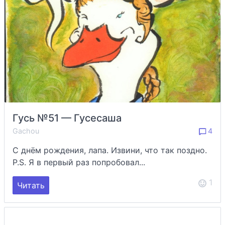
Гусь №51 — Гусесаша
Gachou
4
С днём рождения, лапа. Извини, что так поздно.
P.S. Я в первый раз попробовал...
1
Читать