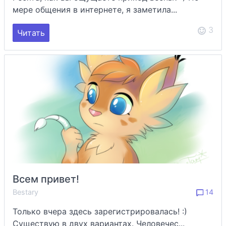
мере общения в интернете, я заметила...
3
Читать
Всем привет!
Bestary
14
Только вчера здесь зарегистрировалась! :)
Существую в двух вариантах. Человечес...