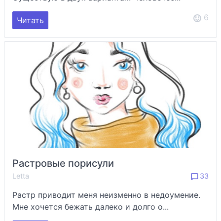
6
Читать
Растровые порисули
Letta
33
Растр приводит меня неизменно в недоумение.
Мне хочется бежать далеко и долго о...