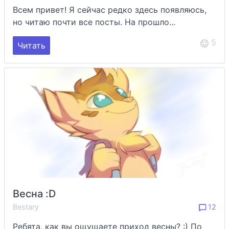
Всем привет! Я сейчас редко здесь появляюсь,
но читаю почти все посты. На прошло...
5
Читать
Весна :D
Bestary
12
Ребята, как вы ощущаете приход весны? :) По