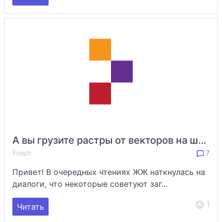
А вы грузите растры от векторов на шаттер?
Fresh
7
Привет! В очередных чтениях ЖЖ наткнулась на
диалоги, что некоторые советуют заг...
1
Читать