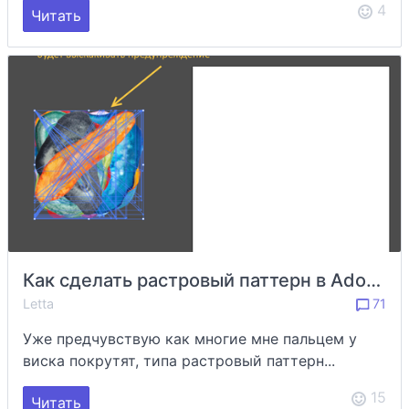
4
Читать
Как сделать растровый паттерн в Adobe Illustrator
Letta
71
Уже предчувствую как многие мне пальцем у
виска покрутят, типа растровый паттерн...
15
Читать