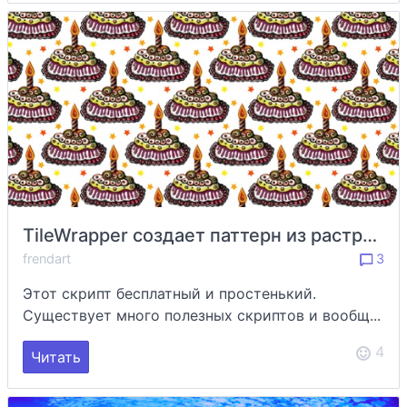
TileWrapper создает паттерн из растровых объектов
frendart
3
Этот скрипт бесплатный и простенький.
Существует много полезных скриптов и вообщ...
4
Читать