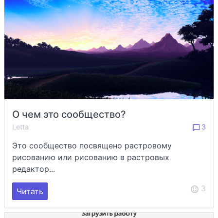
О чем это сообщество?
Letta
3
Это сообщество посвящено растровому
рисованию или рисованию в растровых
редактор...
3
Читать