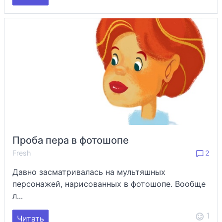
Проба пера в фотошопе
Fresh
2
Давно засматривалась на мультяшных
персонажей, нарисованных в фотошопе. Вообще
л...
1
Читать