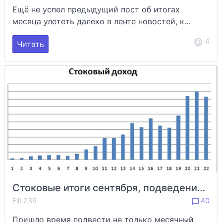
Ещё не успел предыдущий пост об итогах
месяца улететь далеко в ленте новостей, к...
4
Читать
Стоковые итоги сентября, подведение подробной статистики 3d портфеля за 2 года
FilL239
40
Пришло время подвести не только месячный