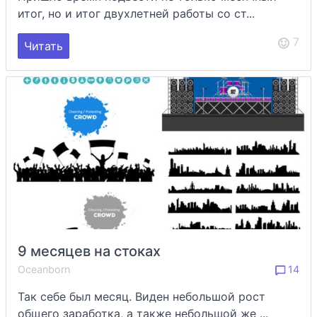
итог, но и итог двухлетней работы со ст...
7
Читать
9 месяцев на стоках
Oceanborn
14
Так себе был месяц. Виден небольшой рост
общего заработка, а также небольшой же ...